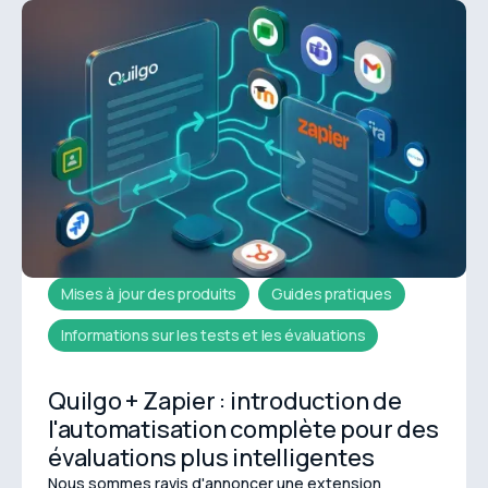
des coûts prévisibles et alignés sur l'utilisation réelle.
Mises à jour des produits
Guides pratiques
Informations sur les tests et les évaluations
Quilgo + Zapier : introduction de
l'automatisation complète pour des
évaluations plus intelligentes
Nous sommes ravis d'annoncer une extension