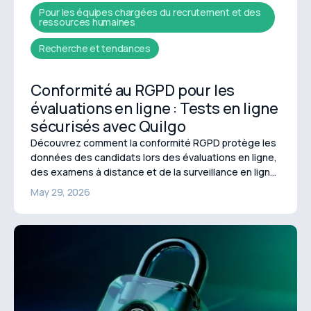
Pour les équipes chargées du recrutement et des
ressources humaines
Recherche et tendances
Conformité au RGPD pour les
évaluations en ligne : Tests en ligne
sécurisés avec Quilgo
Découvrez comment la conformité RGPD protège les
données des candidats lors des évaluations en ligne,
des examens à distance et de la surveillance en ligne.
Apprenez comment Quilgo assure des tests en ligne
May 29, 2026
sécurisés et axés sur la confidentialité.