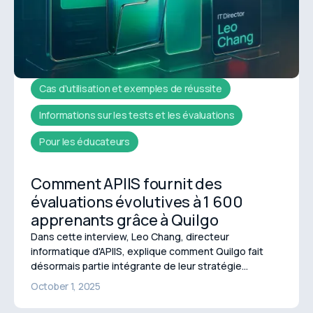
Cas d'utilisation et exemples de réussite
Informations sur les tests et les évaluations
Pour les éducateurs
Comment APIIS fournit des
évaluations évolutives à 1 600
apprenants grâce à Quilgo
Dans cette interview, Leo Chang, directeur
informatique d'APIIS, explique comment Quilgo fait
désormais partie intégrante de leur stratégie
d'évaluation, permettant à l'organisation d'évoluer
October 1, 2025
tout en préservant son intégrité.