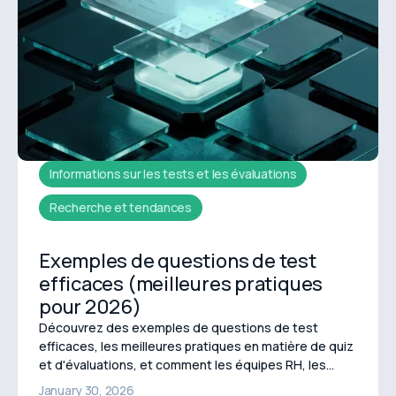
Informations sur les tests et les évaluations
Recherche et tendances
Exemples de questions de test
efficaces (meilleures pratiques
pour 2026)
Découvrez des exemples de questions de test
efficaces, les meilleures pratiques en matière de quiz
et d'évaluations, et comment les équipes RH, les
formateurs et les éducateurs peuvent rédiger de
January 30, 2026