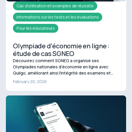
Cas d'utilisation et exemples de réussite
Informations sur les tests et les évaluations
Pour les éducateurs
Olympiade d'économie en ligne :
étude de cas SGNEO
Découvrez comment SGNEO a organisé ses
Olympiades nationales d'économie en ligne avec
Quilgo, améliorant ainsi l'intégrité des examens et
économisant plus de 10 heures de travail manuel.
February 20, 2026