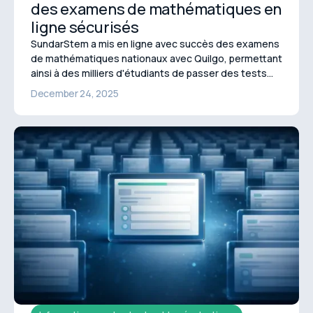
des examens de mathématiques en
ligne sécurisés
SundarStem a mis en ligne avec succès des examens
de mathématiques nationaux avec Quilgo, permettant
ainsi à des milliers d'étudiants de passer des tests
sécurisés et volumineux. Ce changement innovant a
December 24, 2025
permis d'éliminer les déplacements et de réduire les
charges administratives, créant ainsi une expérience
plus efficace pour toutes les personnes impliquées !