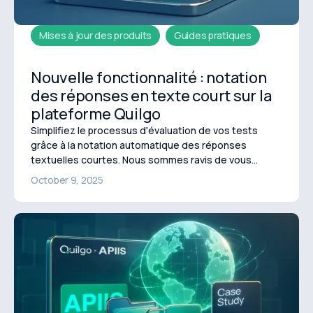
Mises à jour des produits
Guides pratiques
Nouvelle fonctionnalité : notation
des réponses en texte court sur la
plateforme Quilgo
Simplifiez le processus d'évaluation de vos tests
grâce à la notation automatique des réponses
textuelles courtes. Nous sommes ravis de vous
présenter une nouvelle fonctionnalité sur la
October 9, 2025
plateforme Quilgo, la notation des réponses en texte
court.