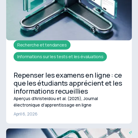
Recherche et tendances
Informations sur les tests et les évaluations
Repenser les examens en ligne : ce
que les étudiants apprécient et les
informations recueillies
Aperçus d'Aristeidou et al. (2025), Journal
électronique d'apprentissage en ligne
April 6, 2026