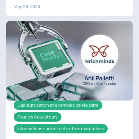
comment Quilgo protège les données des étudiants,
May 29, 2026
assure la confidentialité et garantit des évaluations
en ligne sécurisées.
Cas d'utilisation et exemples de réussite
Pour les éducateurs
Informations sur les tests et les évaluations