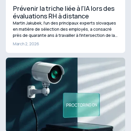
Prévenir la triche liée à l'IA lors des
évaluations RH à distance
Martin Jakubek, l'un des principaux experts slovaques
en matière de sélection des employés, a consacré
près de quarante ans à travailler à l'intersection de la
psychologie du travail, du recrutement de cadres et
March 2, 2026
du développement organisationnel.