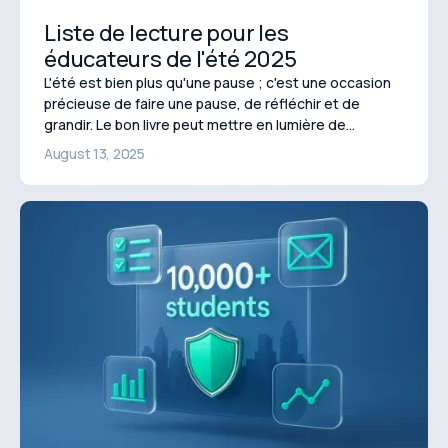
Liste de lecture pour les
éducateurs de l'été 2025
L'été est bien plus qu'une pause ; c'est une occasion
précieuse de faire une pause, de réfléchir et de
grandir. Le bon livre peut mettre en lumière de
nouvelles perspectives, remettre en question vos
August 13, 2025
hypothèses et raviver votre passion pour
l'enseignement.