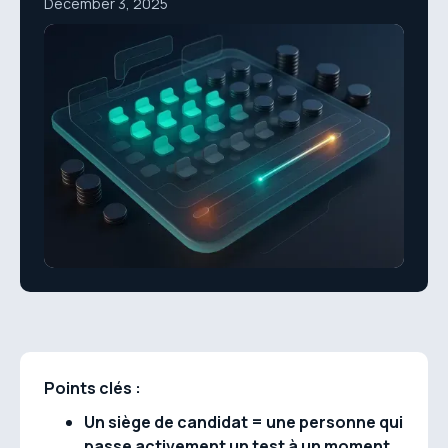
December 3, 2025
Points clés :
Un siège de candidat = une personne qui
passe activement un test à un moment