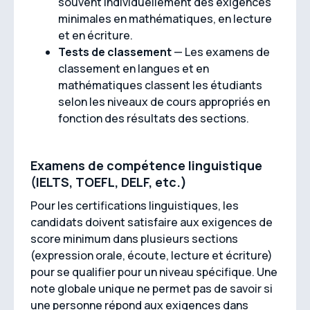
souvent individuellement des exigences
minimales en mathématiques, en lecture
et en écriture.
Tests de classement
— Les examens de
classement en langues et en
mathématiques classent les étudiants
selon les niveaux de cours appropriés en
fonction des résultats des sections.
Examens de compétence linguistique
(IELTS, TOEFL, DELF, etc.)
Pour les certifications linguistiques, les
candidats doivent satisfaire aux exigences de
score minimum dans plusieurs sections
(expression orale, écoute, lecture et écriture)
pour se qualifier pour un niveau spécifique. Une
note globale unique ne permet pas de savoir si
une personne répond aux exigences dans