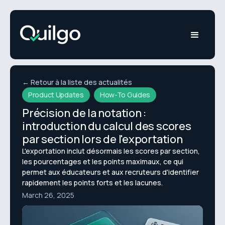
← Retour à la liste des actualités
Product Updates
How-To Guides
Précision de la notation :
introduction du calcul des scores
par section lors de l'exportation
L'exportation inclut désormais les scores par section,
les pourcentages et les points maximaux, ce qui
permet aux éducateurs et aux recruteurs d'identifier
rapidement les points forts et les lacunes.
March 26, 2025