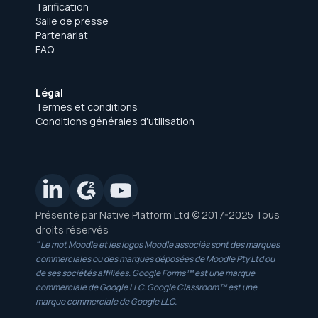
Tarification
Salle de presse
Partenariat
FAQ
Légal
Termes et conditions
Conditions générales d'utilisation
Présenté par Native Platform Ltd © 2017-2025 Tous
droits réservés
" Le mot Moodle et les logos Moodle associés sont des marques
commerciales ou des marques déposées de Moodle Pty Ltd ou
de ses sociétés affiliées. Google Forms™ est une marque
commerciale de Google LLC. Google Classroom™ est une
marque commerciale de Google LLC.