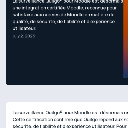
La surveillance Quilgo® pour Moodle est désormais
une intégration certifiée Moodle, reconnue pour
satisfaire aux normes de Moodle en matière de
qualité, de sécurité, de fiabilité et d'expérience
utilisateur.
July 2, 2026
La surveillance Quilgo® pour Moodle est désormais 
Cette certification confirme que Quilgo répond aux 
sécurité, de fiabilité et d'expérience utilisateur. Pour