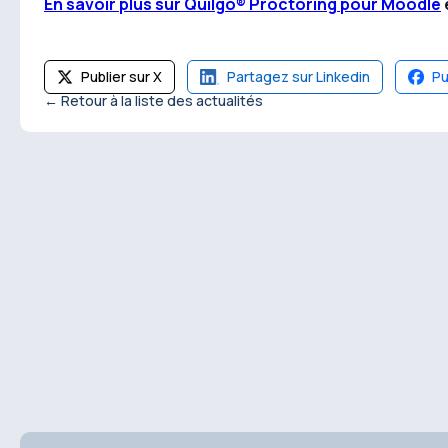
En savoir plus sur Quilgo® Proctoring pour Moodle
Publier sur X
Partagez sur Linkedin
Pu
← Retour à la liste des actualités