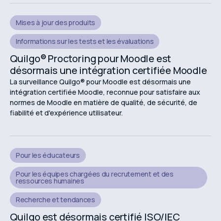
Mises à jour des produits
Informations sur les tests et les évaluations
Quilgo® Proctoring pour Moodle est
désormais une intégration certifiée Moodle
La surveillance Quilgo® pour Moodle est désormais une
intégration certifiée Moodle, reconnue pour satisfaire aux
normes de Moodle en matière de qualité, de sécurité, de
fiabilité et d'expérience utilisateur.
Pour les éducateurs
Pour les équipes chargées du recrutement et des
ressources humaines
Recherche et tendances
Quilgo est désormais certifié ISO/IEC