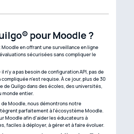
Quilgo® pour Moodle ?
 Moodle en offrant une surveillance en ligne
 évaluations sécurisées sans compliquer le
il n'y a pas besoin de configuration API, pas de
compliquée n'est requise. À ce jour, plus de 30
de de Quilgo dans des écoles, des universités,
u monde entier.
es de Moodle, nous démontrons notre
intègrent parfaitement à l'écosystème Moodle.
r Moodle afin d'aider les éducateurs à
, faciles à déployer, à gérer et à faire évoluer.