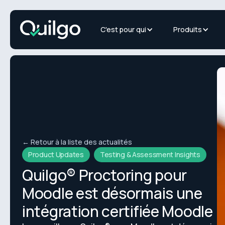
C'est pour qui
Produits
← Retour à la liste des actualités
Product Updates
Testing & Assessment Insights
Quilgo® Proctoring pour
Moodle est désormais une
intégration certifiée Moodle