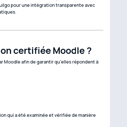
uilgo pour une intégration transparente avec
atiques.
on certifiée Moodle ?
r Moodle afin de garantir qu'elles répondent à
ation qui a été examinée et vérifiée de manière