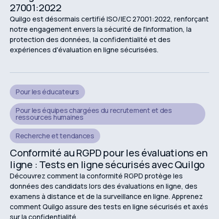
27001:2022
Quilgo est désormais certifié ISO/IEC 27001:2022, renforçant
notre engagement envers la sécurité de l'information, la
protection des données, la confidentialité et des
expériences d'évaluation en ligne sécurisées.
Pour les éducateurs
Pour les équipes chargées du recrutement et des
ressources humaines
Recherche et tendances
Conformité au RGPD pour les évaluations en
ligne : Tests en ligne sécurisés avec Quilgo
Découvrez comment la conformité RGPD protège les
données des candidats lors des évaluations en ligne, des
examens à distance et de la surveillance en ligne. Apprenez
comment Quilgo assure des tests en ligne sécurisés et axés
sur la confidentialité.