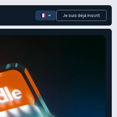
Je suis déjà inscrit