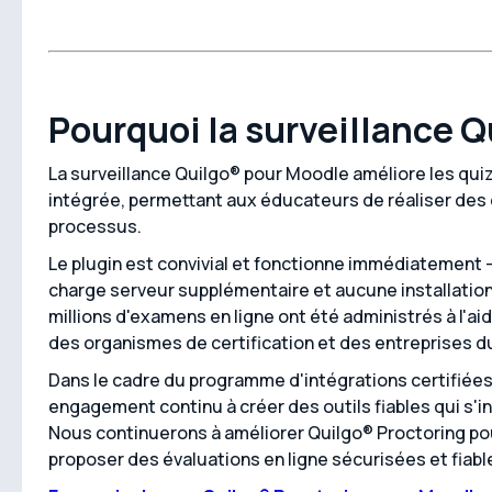
Pourquoi la surveillance 
La surveillance Quilgo® pour Moodle améliore les quiz
intégrée, permettant aux éducateurs de réaliser des
processus.
Le plugin est convivial et fonctionne immédiatement – 
charge serveur supplémentaire et aucune installation 
millions d'examens en ligne ont été administrés à l'ai
des organismes de certification et des entreprises d
Dans le cadre du programme d'intégrations certifié
engagement continu à créer des outils fiables qui s'
Nous continuerons à améliorer Quilgo® Proctoring pou
proposer des évaluations en ligne sécurisées et fiables