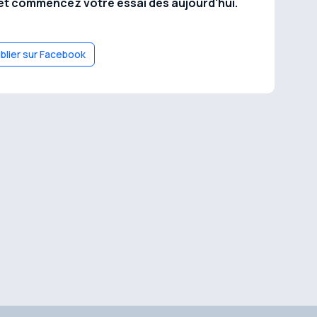
et commencez votre essai dès aujourd'hui.
blier sur Facebook