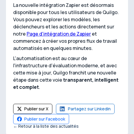
La nouvelle intégration Zapier est désormais
disponible pour tous les utilisateurs de Quilgo.
Vous pouvez explorer les modèles, les
déclencheurs et les actions directement sur
notre
Page d'intégration de Zapier
et
commencez à créer vos propres flux de travail
automatisés en quelques minutes.
L'automatisation est au cœur de
l'infrastructure d'évaluation moderne, et avec
cette mise à jour, Quilgo franchit une nouvelle
étape dans cette voie
transparent, intelligent
et complet
.
Publier sur X
Partagez sur Linkedin
Publier sur Facebook
← Retour à la liste des actualités