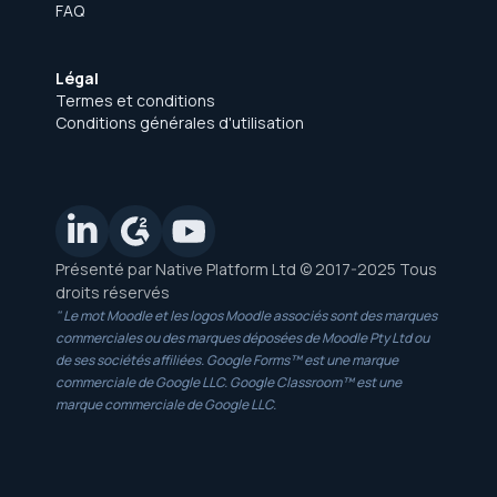
FAQ
Légal
Termes et conditions
Conditions générales d'utilisation
Présenté par Native Platform Ltd © 2017-2025 Tous
droits réservés
" Le mot Moodle et les logos Moodle associés sont des marques
commerciales ou des marques déposées de Moodle Pty Ltd ou
de ses sociétés affiliées. Google Forms™ est une marque
commerciale de Google LLC. Google Classroom™ est une
marque commerciale de Google LLC.