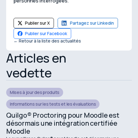
personnes interrogées.
Publier sur X
Partagez sur Linkedin
Publier sur Facebook
← Retour à la liste des actualités
Articles en
vedette
Mises à jour des produits
Informations sur les tests et les évaluations
Quilgo® Proctoring pour Moodle est
désormais une intégration certifiée
Moodle