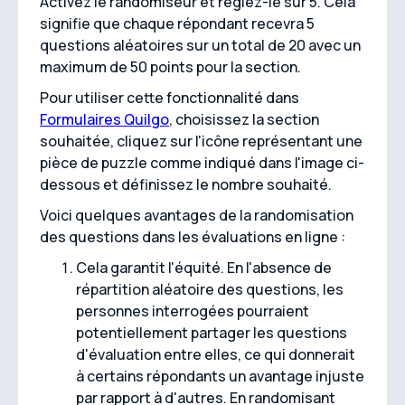
Activez le randomiseur et réglez-le sur 5. Cela
signifie que chaque répondant recevra 5
questions aléatoires sur un total de 20 avec un
maximum de 50 points pour la section.
Pour utiliser cette fonctionnalité dans
Formulaires Quilgo
, choisissez la section
souhaitée, cliquez sur l'icône représentant une
pièce de puzzle comme indiqué dans l'image ci-
dessous et définissez le nombre souhaité.
Voici quelques avantages de la randomisation
des questions dans les évaluations en ligne :
Cela garantit l'équité. En l'absence de
répartition aléatoire des questions, les
personnes interrogées pourraient
potentiellement partager les questions
d'évaluation entre elles, ce qui donnerait
à certains répondants un avantage injuste
par rapport à d'autres. En randomisant