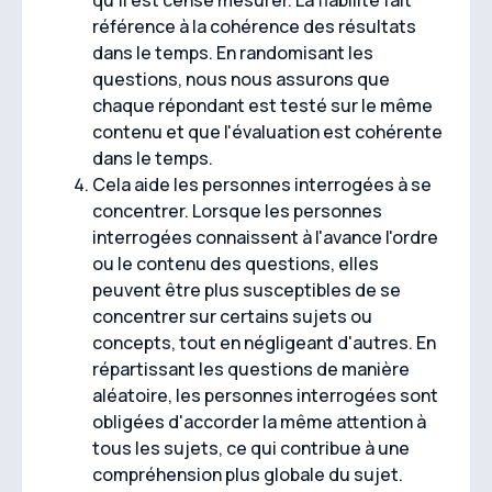
qu'il est censé mesurer. La fiabilité fait
référence à la cohérence des résultats
dans le temps. En randomisant les
questions, nous nous assurons que
chaque répondant est testé sur le même
contenu et que l'évaluation est cohérente
dans le temps.
Cela aide les personnes interrogées à se
concentrer. Lorsque les personnes
interrogées connaissent à l'avance l'ordre
ou le contenu des questions, elles
peuvent être plus susceptibles de se
concentrer sur certains sujets ou
concepts, tout en négligeant d'autres. En
répartissant les questions de manière
aléatoire, les personnes interrogées sont
obligées d'accorder la même attention à
tous les sujets, ce qui contribue à une
compréhension plus globale du sujet.