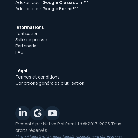
Add-on pour
Google Classroom™"
Add-on pour
Google Forms™"
Informations
Tarification
Salle de presse
Partenariat
FAQ
Légal
Termes et conditions
Conditions générales d'utilisation
Présenté par Native Platform Ltd © 2017-2025 Tous
droits réservés
" Le mot Moodle et les logos Moodle associés sont des marques