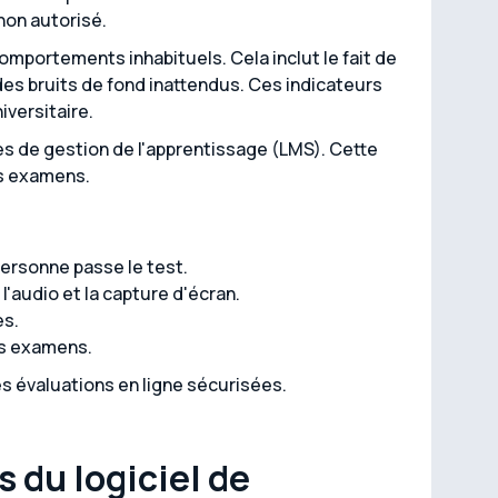
 non autorisé.
comportements inhabituels. Cela inclut le fait de
s bruits de fond inattendus. Ces indicateurs
versitaire.
es de gestion de l'apprentissage (LMS). Cette
es examens.
 personne passe le test.
 l'audio et la capture d'écran.
es.
des examens.
s évaluations en ligne sécurisées.
s du logiciel de