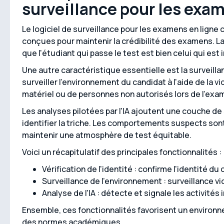
surveillance pour les exa
Le logiciel de surveillance pour les examens en ligne
conçues pour maintenir la crédibilité des examens. La v
que l'étudiant qui passe le test est bien celui qui est i
Une autre caractéristique essentielle est la surveill
surveiller l'environnement du candidat à l'aide de la vid
matériel ou de personnes non autorisés lors de l'exa
Les analyses pilotées par l'IA ajoutent une couche de 
identifier la triche. Les comportements suspects so
maintenir une atmosphère de test équitable.
Voici un récapitulatif des principales fonctionnalités :
Vérification de l'identité : confirme l'identité du
Surveillance de l'environnement : surveillance vi
Analyse de l'IA : détecte et signale les activités 
Ensemble, ces fonctionnalités favorisent un environn
des normes académiques.