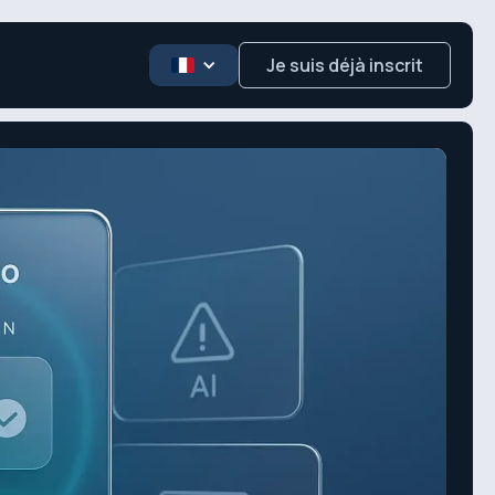
Je suis déjà inscrit