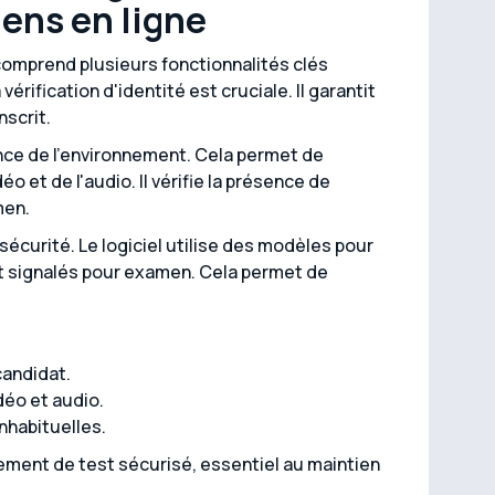
mens en ligne
 comprend plusieurs fonctionnalités clés
érification d'identité est cruciale. Il garantit
nscrit.
ance de l'environnement. Cela permet de
éo et de l'audio. Il vérifie la présence de
men.
sécurité. Le logiciel utilise des modèles pour
nt signalés pour examen. Cela permet de
 candidat.
déo et audio.
inhabituelles.
ement de test sécurisé, essentiel au maintien