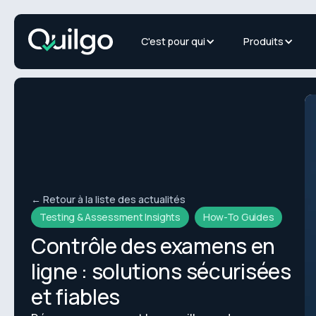
C'est pour qui
Produits
← Retour à la liste des actualités
Testing & Assessment Insights
How-To Guides
Contrôle des examens en
ligne : solutions sécurisées
et fiables