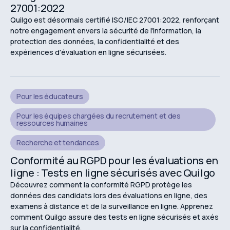
27001:2022
Quilgo est désormais certifié ISO/IEC 27001:2022, renforçant
notre engagement envers la sécurité de l'information, la
protection des données, la confidentialité et des
expériences d'évaluation en ligne sécurisées.
Pour les éducateurs
Pour les équipes chargées du recrutement et des
ressources humaines
Recherche et tendances
Conformité au RGPD pour les évaluations en
ligne : Tests en ligne sécurisés avec Quilgo
Découvrez comment la conformité RGPD protège les
données des candidats lors des évaluations en ligne, des
examens à distance et de la surveillance en ligne. Apprenez
comment Quilgo assure des tests en ligne sécurisés et axés
sur la confidentialité.