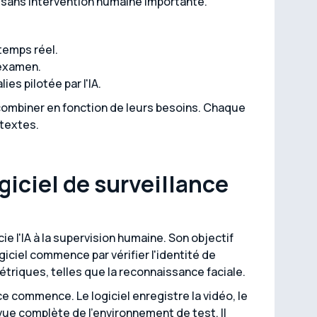
e sans intervention humaine importante.
 temps réel.
'examen.
es pilotée par l'IA.
combiner en fonction de leurs besoins. Chaque
ntextes.
iciel de surveillance
e l'IA à la supervision humaine. Son objectif
ogiciel commence par vérifier l'identité de
triques, telles que la reconnaissance faciale.
nce commence. Le logiciel enregistre la vidéo, le
 vue complète de l'environnement de test. Il