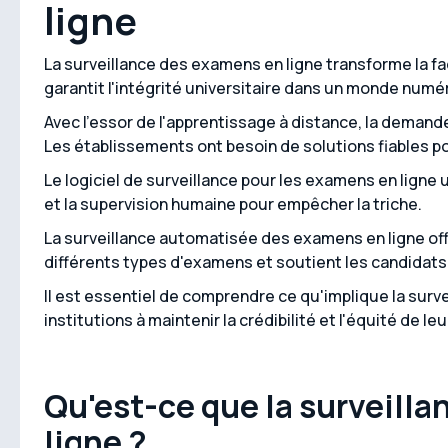
ligne
La surveillance des examens en ligne transforme la fa
garantit l'intégrité universitaire dans un monde numé
Avec l'essor de l'apprentissage à distance, la deman
Les établissements ont besoin de solutions fiables p
Le logiciel de surveillance pour les examens en ligne u
et la supervision humaine pour empêcher la triche.
La surveillance automatisée des examens en ligne offre 
différents types d'examens et soutient les candidats
Il est essentiel de comprendre ce qu'implique la surve
institutions à maintenir la crédibilité et l'équité de le
Qu'est-ce que la surveill
ligne ?