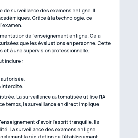
 de surveillance des examens en ligne. Il
 académiques. Grâce à la technologie, ce
 l'examen.
ugmentation de l'enseignement en ligne. Cela
écurisées que les évaluations en personne. Cette
s et à une supervision professionnelle.
t inclure :
 autorisée.
 interdite.
trée. La surveillance automatisée utilise l'IA
 temps, la surveillance en direct implique
nseignement d'avoir l'esprit tranquille. Ils
ilité. La surveillance des examens en ligne
également la réputation de l'établissement.