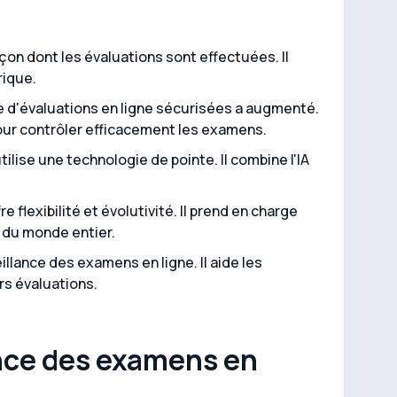
çon dont les évaluations sont effectuées. Il
rique.
de d'évaluations en ligne sécurisées a augmenté.
our contrôler efficacement les examens.
tilise une technologie de pointe. Il combine l'IA
flexibilité et évolutivité. Il prend en charge
 du monde entier.
illance des examens en ligne. Il aide les
urs évaluations.
ance des examens en