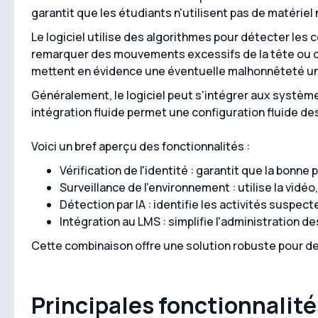
garantit que les étudiants n'utilisent pas de matériel
Le logiciel utilise des algorithmes pour détecter les 
remarquer des mouvements excessifs de la tête ou de
mettent en évidence une éventuelle malhonnêteté uni
Généralement, le logiciel peut s'intégrer aux systèm
intégration fluide permet une configuration fluide d
Voici un bref aperçu des fonctionnalités :
Vérification de l'identité : garantit que la bonne
Surveillance de l'environnement : utilise la vidéo,
Détection par IA : identifie les activités suspect
Intégration au LMS : simplifie l'administration 
Cette combinaison offre une solution robuste pour de
Principales fonctionnalité