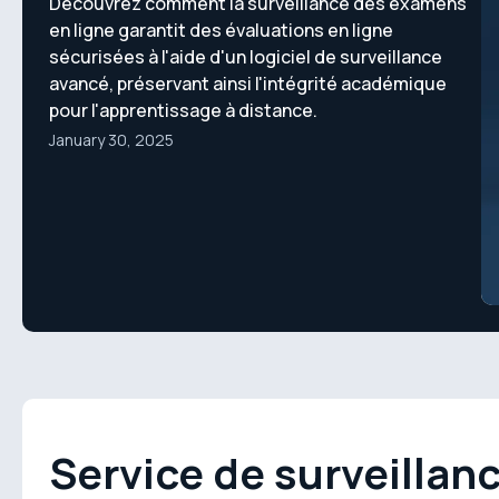
Découvrez comment la surveillance des examens
en ligne garantit des évaluations en ligne
sécurisées à l'aide d'un logiciel de surveillance
avancé, préservant ainsi l'intégrité académique
pour l'apprentissage à distance.
January 30, 2025
Service de surveillan