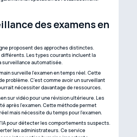
eillance des examens en
igne proposent des approches distinctes.
différents. Les types courants incluent la
la surveillance automatisée.
umain surveille l'examen en temps réel. Cette
e problème. C'est comme avoir un surveillant
ourrait nécessiter davantage de ressources.
en sur vidéo pour une révision ultérieure. Les
ité après l'examen. Cette méthode permet
réel mais nécessite du temps pour l'examen.
e l'IA pour détecter les comportements suspects.
lerter les administrateurs. Ce service