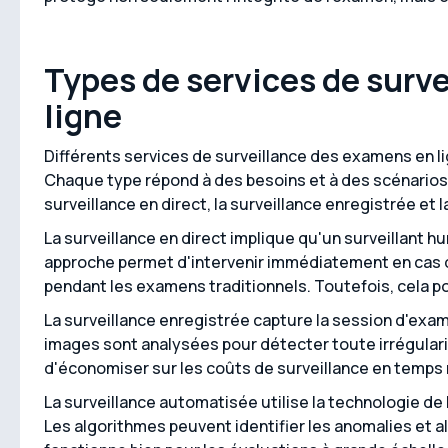
Types de services de surv
ligne
Différents services de surveillance des examens en l
Chaque type répond à des besoins et à des scénarios 
surveillance en direct, la surveillance enregistrée et 
La surveillance en direct implique qu'un surveillant h
approche permet d'intervenir immédiatement en cas d
pendant les examens traditionnels. Toutefois, cela p
La surveillance enregistrée capture la session d'exam
images sont analysées pour détecter toute irrégular
d'économiser sur les coûts de surveillance en temps 
La surveillance automatisée utilise la technologie d
Les algorithmes peuvent identifier les anomalies et a