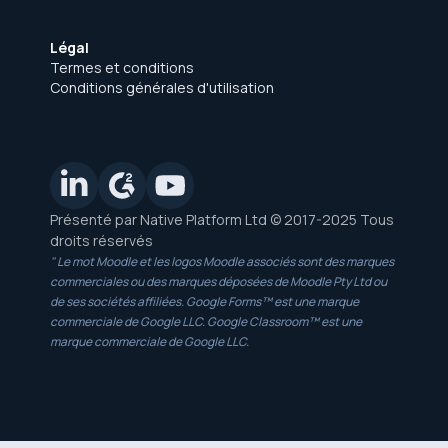
Légal
Termes et conditions
Conditions générales d'utilisation
Présenté par Native Platform Ltd © 2017-2025 Tous
droits réservés
" Le mot Moodle et les logos Moodle associés sont des marques
commerciales ou des marques déposées de Moodle Pty Ltd ou
de ses sociétés affiliées. Google Forms™ est une marque
commerciale de Google LLC. Google Classroom™ est une
marque commerciale de Google LLC.