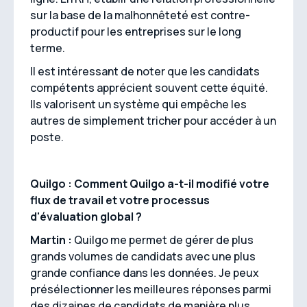
sur la base de la malhonnêteté est contre-
productif pour les entreprises sur le long
terme.
Il est intéressant de noter que les candidats
compétents apprécient souvent cette équité.
Ils valorisent un système qui empêche les
autres de simplement tricher pour accéder à un
poste.
Quilgo : Comment Quilgo a-t-il modifié votre
flux de travail et votre processus
d'évaluation global ?
Martin :
Quilgo me permet de gérer de plus
grands volumes de candidats avec une plus
grande confiance dans les données. Je peux
présélectionner les meilleures réponses parmi
des dizaines de candidats de manière plus