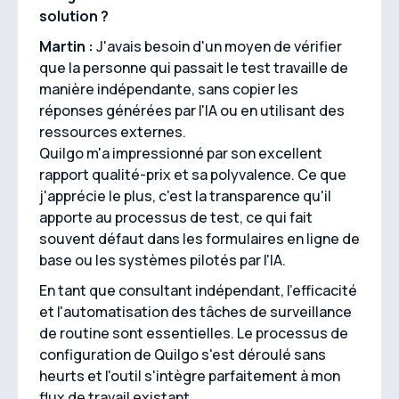
solution ?
Martin :
J'avais besoin d'un moyen de vérifier
que la personne qui passait le test travaille de
manière indépendante, sans copier les
réponses générées par l'IA ou en utilisant des
ressources externes.
Quilgo m'a impressionné par son excellent
rapport qualité-prix et sa polyvalence. Ce que
j'apprécie le plus, c'est la transparence qu'il
apporte au processus de test, ce qui fait
souvent défaut dans les formulaires en ligne de
base ou les systèmes pilotés par l'IA.
En tant que consultant indépendant, l'efficacité
et l'automatisation des tâches de surveillance
de routine sont essentielles. Le processus de
configuration de Quilgo s'est déroulé sans
heurts et l'outil s'intègre parfaitement à mon
flux de travail existant.