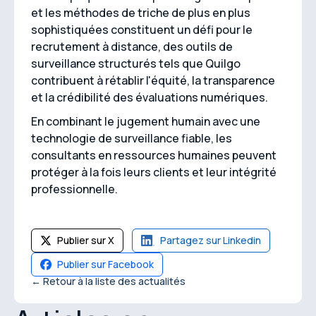
et les méthodes de triche de plus en plus
sophistiquées constituent un défi pour le
recrutement à distance, des outils de
surveillance structurés tels que Quilgo
contribuent à rétablir l'équité, la transparence
et la crédibilité des évaluations numériques.
En combinant le jugement humain avec une
technologie de surveillance fiable, les
consultants en ressources humaines peuvent
protéger à la fois leurs clients et leur intégrité
professionnelle.
Publier sur X
Partagez sur Linkedin
Publier sur Facebook
← Retour à la liste des actualités