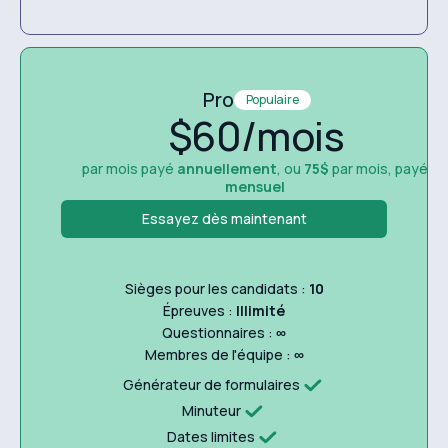
Pro
Populaire
$60/mois
par mois payé
annuellement
, ou
75$
par mois, payé
mensuel
Essayez dès maintenant
Sièges pour les candidats :
10
Épreuves :
Illimité
Questionnaires :
∞
Membres de l'équipe :
∞
Générateur de formulaires
Minuteur
Dates limites