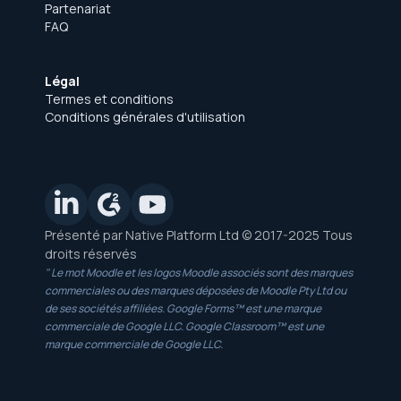
Partenariat
FAQ
Légal
Termes et conditions
Conditions générales d'utilisation
Présenté par Native Platform Ltd © 2017-2025 Tous
droits réservés
" Le mot Moodle et les logos Moodle associés sont des marques
commerciales ou des marques déposées de Moodle Pty Ltd ou
de ses sociétés affiliées. Google Forms™ est une marque
commerciale de Google LLC. Google Classroom™ est une
marque commerciale de Google LLC.