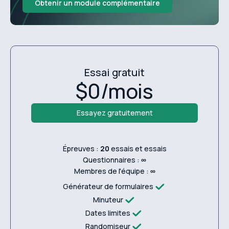
Obtenir un module complémentaire
Essai gratuit
$0/mois
Essayez gratuitement
Épreuves :
20
essais et essais
Questionnaires :
∞
Membres de l'équipe :
∞
Générateur de formulaires
Minuteur
Dates limites
Randomiseur