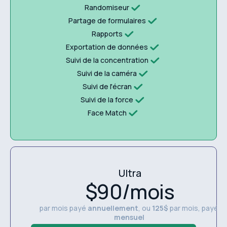
Randomiseur
Partage de formulaires
Rapports
Exportation de données
Suivi de la concentration
Suivi de la caméra
Suivi de l'écran
Suivi de la force
Face Match
Ultra
$90/mois
par mois payé
annuellement
, ou
125$
par mois, payé
mensuel