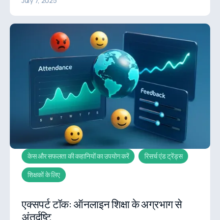
July 7, 2025
केस और सफलता की कहानियों का उपयोग करें
रिसर्च एंड ट्रेंड्स
शिक्षकों के लिए
एक्सपर्ट टॉक: ऑनलाइन शिक्षा के अग्रभाग से
अंतर्दृष्टि