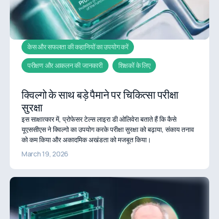
केस और सफलता की कहानियों का उपयोग करें
परीक्षण और आकलन की जानकारी
शिक्षकों के लिए
क्विल्गो के साथ बड़े पैमाने पर चिकित्सा परीक्षा
सुरक्षा
इस साक्षात्कार में, प्रोफेसर टेल्स लाइरा डी ओलिवेरा बताते हैं कि कैसे
यूएससीएस ने क्विल्गो का उपयोग करके परीक्षा सुरक्षा को बढ़ाया, संकाय तनाव
को कम किया और अकादमिक अखंडता को मजबूत किया।
March 19, 2026