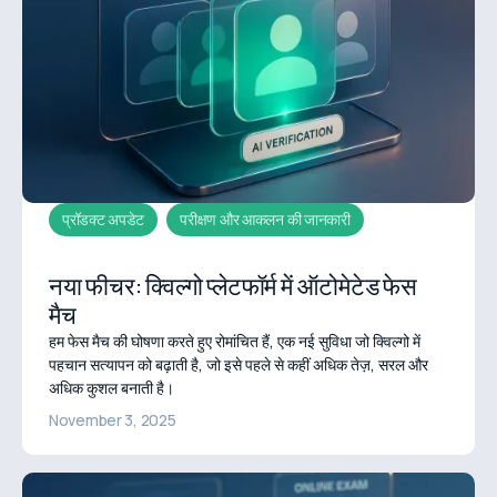
प्रॉडक्ट अपडेट
परीक्षण और आकलन की जानकारी
नया फीचर: क्विल्गो प्लेटफॉर्म में ऑटोमेटेड फेस
मैच
हम फेस मैच की घोषणा करते हुए रोमांचित हैं, एक नई सुविधा जो क्विल्गो में
पहचान सत्यापन को बढ़ाती है, जो इसे पहले से कहीं अधिक तेज़, सरल और
अधिक कुशल बनाती है।
November 3, 2025