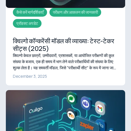
कैसे करें मार्गदर्शिकाएँ
परीक्षण और आकलन की जानकारी
प्रॉडक्ट अपडेट
क्विल्गो कॉन्करेंसी मॉडल की व्याख्या: टेस्ट-टेकर
सीट्स (2025)
क्विल्गो केवल छात्रों, उम्मीदवारों, प्रशासकों, या आयोजित परीक्षणों की कुल
संख्या के बजाय, एक ही समय में भाग लेने वाले परीक्षार्थियों की संख्या के लिए
शुल्क लेता है। यह समवर्ती मॉडल, जिसे “परीक्षार्थी सीट” के रूप में जाना जाता
है, लागत को अनुमानित और वास्तविक उपयोग के अनुरूप रखते हुए असीमित
December 3, 2025
परीक्षण मात्रा की अनुमति देता है।