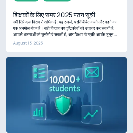
शिक्षकों के लिए समर 2025 पठन सूची
गर्मी सिर्फ एक विराम से अधिक है; यह रुकने, प्रतिबिंबित करने और बढ़ने का
एक अनमोल मौका है। सही किताब नए दृष्टिकोणों को उजागर कर सकती है,
आपकी धारणाओं को चुनौती दे सकती है, और शिक्षण के प्रति आपके जुनून को
फिर से जगा सकती है।
August 13, 2025