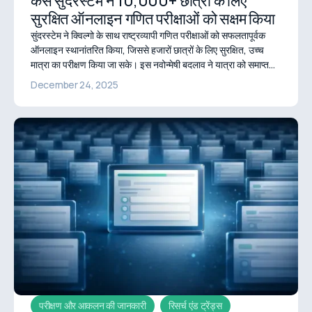
कैसे सुंदरस्टेम ने 10,000+ छात्रों के लिए
सुरक्षित ऑनलाइन गणित परीक्षाओं को सक्षम किया
सुंदरस्टेम ने क्विल्गो के साथ राष्ट्रव्यापी गणित परीक्षाओं को सफलतापूर्वक
ऑनलाइन स्थानांतरित किया, जिससे हजारों छात्रों के लिए सुरक्षित, उच्च
मात्रा का परीक्षण किया जा सके। इस नवोन्मेषी बदलाव ने यात्रा को समाप्त
कर दिया और प्रशासनिक बोझ को कम किया, जिससे इसमें शामिल सभी लोगों
December 24, 2025
के लिए अधिक कुशल अनुभव प्राप्त हुआ!
परीक्षण और आकलन की जानकारी
रिसर्च एंड ट्रेंड्स