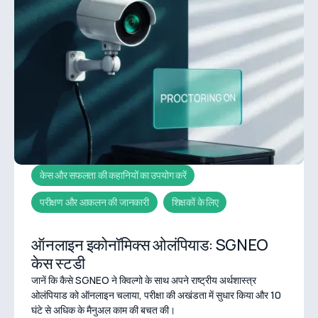
केस और सफलता की कहानियों का उपयोग करें
परीक्षण और आकलन की जानकारी
शिक्षकों के लिए
ऑनलाइन इकोनॉमिक्स ओलंपियाड: SGNEO
केस स्टडी
जानें कि कैसे SGNEO ने क्विल्गो के साथ अपने राष्ट्रीय अर्थशास्त्र
ओलंपियाड को ऑनलाइन चलाया, परीक्षा की अखंडता में सुधार किया और 10
घंटे से अधिक के मैनुअल काम की बचत की।