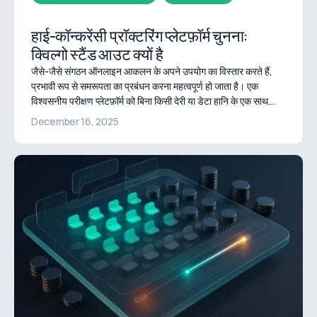
हाई-कॉन्करेंसी प्रॉक्टरिंग प्लेटफ़ॉर्म चुनना:
क्विल्गो स्टैंड आउट क्यों है
जैसे-जैसे संगठन ऑनलाइन आकलन के अपने उपयोग का विस्तार करते हैं,
प्रभावी रूप से समरूपता का प्रबंधन करना महत्वपूर्ण हो जाता है। एक
विश्वसनीय परीक्षण प्लेटफ़ॉर्म को बिना किसी देरी या डेटा हानि के एक साथ
हजारों परीक्षार्थियों का समर्थन करना चाहिए, जिससे व्यवसाय की निरंतरता और
December 16, 2025
उम्मीदवार का विश्वास दोनों में वृद्धि हो। हालांकि, इस प्रदर्शन को प्राप्त करने
की जटिलताओं की अक्सर अनदेखी की जाती है। भरोसेमंद मूल्यांकन प्रक्रिया
सुनिश्चित करने के लिए प्लेटफ़ॉर्म चुनने से पहले इन चुनौतियों को समझना
आवश्यक है।