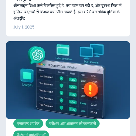
ऑनलाइन शिक्षा कैसे विकसित हुई है, क्या काम कर रही है, और दूरस्थ शिक्षा में
हालिया बदलावों से शिक्षक क्या सीख सकते हैं, इस बारे में वास्तविक दुनिया की
अंतर्दृष्टि।
July 1, 2025
प्रॉडक्ट अपडेट
परीक्षण और आकलन की जानकारी
कैसे करें मार्गदर्शिकाएँ