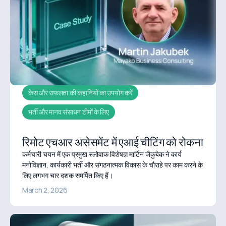
केस और सफलता की कहानियों का उपयोग करें
भर्ती और मानव संसाधन टीमों के लिए
रिमोट एचआर असेसमेंट में एआई चीटिंग को रोकना
कर्मचारी चयन में एक प्रमुख स्लोवाक विशेषज्ञ मार्टिन जैकुबेक ने कार्य
मनोविज्ञान, कार्यकारी भर्ती और संगठनात्मक विकास के चौराहे पर काम करने के
लिए लगभग चार दशक समर्पित किए हैं।
March 2, 2026