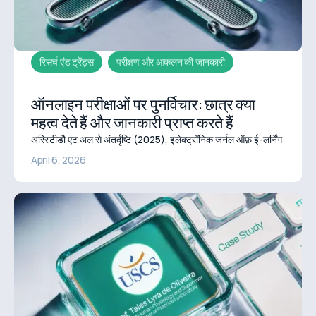
रिसर्च एंड ट्रेंड्स
परीक्षण और आकलन की जानकारी
ऑनलाइन परीक्षाओं पर पुनर्विचार: छात्र क्या
महत्व देते हैं और जानकारी प्राप्त करते हैं
अरिस्टीडौ एट अल से अंतर्दृष्टि (2025), इलेक्ट्रॉनिक जर्नल ऑफ़ ई-लर्निंग
April 6, 2026