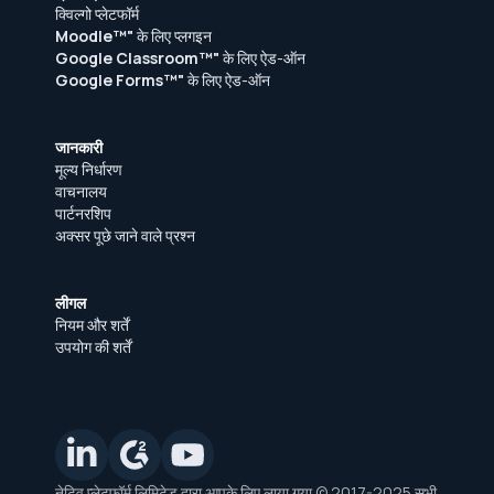
क्विल्गो प्लेटफॉर्म
Moodle™"
के लिए प्लगइन
Google Classroom™"
के लिए ऐड-ऑन
Google Forms™"
के लिए ऐड-ऑन
जानकारी
मूल्य निर्धारण
वाचनालय
पार्टनरशिप
अक्सर पूछे जाने वाले प्रश्न
लीगल
नियम और शर्तें
उपयोग की शर्तें
नेटिव प्लेटफ़ॉर्म लिमिटेड द्वारा आपके लिए लाया गया © 2017-2025 सभी