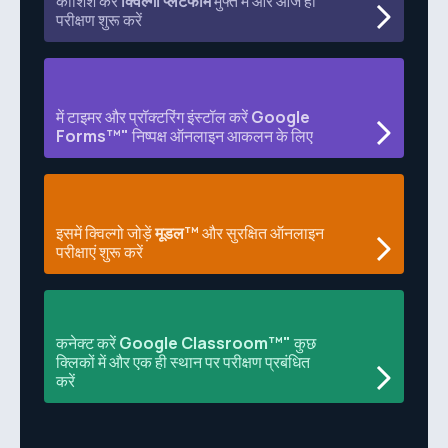
कोशिश करें
क्विल्गो प्लेटफॉर्म
मुफ्त में और आज ही
परीक्षण शुरू करें
में टाइमर और प्रॉक्टरिंग इंस्टॉल करें
Google
Forms™"
निष्पक्ष ऑनलाइन आकलन के लिए
इसमें क्विल्गो जोड़ें
मूडल™
और सुरक्षित ऑनलाइन
परीक्षाएं शुरू करें
कनेक्ट करें
Google Classroom™"
कुछ
क्लिकों में और एक ही स्थान पर परीक्षण प्रबंधित
करें