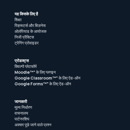
यह किसके लिए है
शिक्षा
रिक्रूटर्स और बिज़नेस
ओलंपियाड के आयोजक
निजी प्रैक्टिस
ट्रेनिंग प्रोवाइडर
प्रोडक्ट्स
क्विल्गो प्लेटफॉर्म
Moodle™"
के लिए प्लगइन
Google Classroom™"
के लिए ऐड-ऑन
Google Forms™"
के लिए ऐड-ऑन
जानकारी
मूल्य निर्धारण
वाचनालय
पार्टनरशिप
अक्सर पूछे जाने वाले प्रश्न