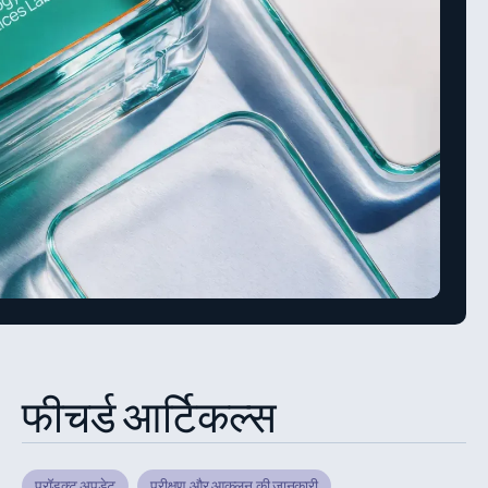
फीचर्ड आर्टिकल्स
प्रॉडक्ट अपडेट
परीक्षण और आकलन की जानकारी