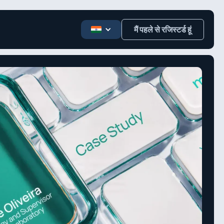
मैं पहले से रजिस्टर्ड हूं