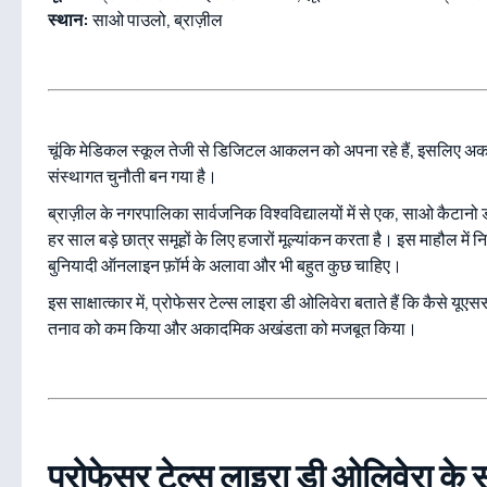
स्थान:
साओ पाउलो, ब्राज़ील
चूंकि मेडिकल स्कूल तेजी से डिजिटल आकलन को अपना रहे हैं, इसलिए अ
संस्थागत चुनौती बन गया है।
ब्राज़ील के नगरपालिका सार्वजनिक विश्वविद्यालयों में से एक, साओ कैटानो
हर साल बड़े छात्र समूहों के लिए हजारों मूल्यांकन करता है। इस माहौल में 
बुनियादी ऑनलाइन फ़ॉर्म के अलावा और भी बहुत कुछ चाहिए।
इस साक्षात्कार में, प्रोफेसर टेल्स लाइरा डी ओलिवेरा बताते हैं कि कैसे यूए
तनाव को कम किया और अकादमिक अखंडता को मजबूत किया।
प्रोफेसर टेल्स लाइरा डी ओलिवेरा के 