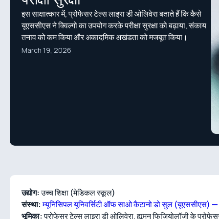
इस साक्षात्कार में, प्रोफेसर टेल्स लाइरा डी ओलिवेरा बताते हैं कि कैसे
यूएससीएस ने क्विल्गो का उपयोग करके परीक्षा सुरक्षा को बढ़ाया, संकाय
तनाव को कम किया और अकादमिक अखंडता को मजबूत किया।
March 19, 2026
उद्योग:
उच्च शिक्षा (मेडिकल स्कूल)
संस्था:
म्यूनिसिपल यूनिवर्सिटी ऑफ साओ कैटानो डो सुल (यूएससीएस) 
भूमिका:
प्रोफेसर टेल्स लाइरा डी ओलिवेरा, ह्यूमन फिजियोलॉजी के प्रोफेसर 