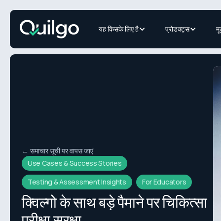
यह किसके लिए है
प्रोडक्ट्स
मू
← समाचार सूची पर वापस जाएं
Use Cases & Success Stories
Testing & Assessment Insights
For Educators
क्विल्गो के साथ बड़े पैमाने पर चिकित्सा
परीक्षा सुरक्षा