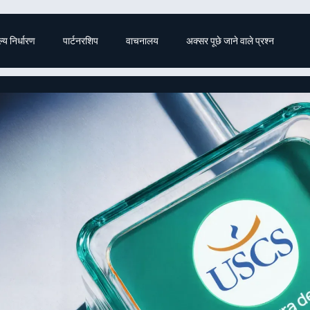
ल्य निर्धारण
पार्टनरशिप
वाचनालय
अक्सर पूछे जाने वाले प्रश्न