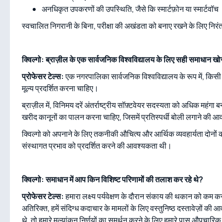
अनधिकृत उपकरणों की उपस्थिति, जैसे कि स्मार्टफ़ोन या स्मार्टवॉच
स्वचालित निगरानी के बिना, परीक्षा की अखंडता को बनाए रखने के लिए निर
क्विल्गो: ब्राज़ील के एक सार्वजनिक विश्वविद्यालय के लिए सही समाधान खोजन
प्रोफेसर टेल्स:
एक नगरपालिका सार्वजनिक विश्वविद्यालय के रूप में, कि
मूल्य प्रदर्शित करना चाहिए।
ब्राज़ील में, विनिमय दरें अंतर्राष्ट्रीय सॉफ़्टवेयर सदस्यता को अधिक महं
खरीद कानूनों का पालन करना चाहिए, जिसमें प्रतिस्पर्धी बोली लगाने की आ
क्विल्गो को अपनाने के लिए तकनीकी औचित्य और आर्थिक व्यवहार्यता दोनों क
संस्थागत प्रभाव को प्रदर्शित करने की आवश्यकता थी।
क्विल्गो: समाधान में आप किन विशिष्ट परिणामों की तलाश कर रहे थे?
प्रोफेसर टेल्स:
हमारा लक्ष्य पर्यवेक्षण के दौरान संकाय की थकान को कम करत
अतिरिक्त, हमें संदिग्ध कदाचार के मामलों के लिए वस्तुनिष्ठ दस्तावेज़ों 
थे, तो हमारे मूल्यांकन निर्णयों का समर्थन करने के लिए हमारे पास औपचारिक