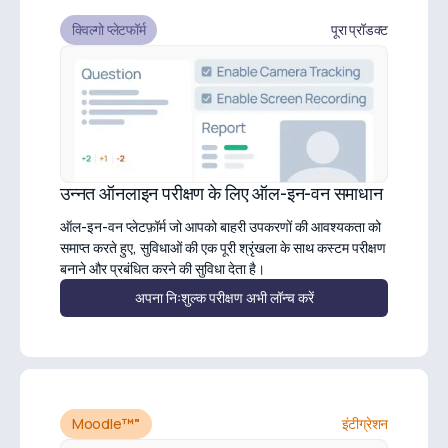
क्विल्गो प्लेटफॉर्म
पूरा प्रॉडक्ट
उन्नत ऑनलाइन परीक्षण के लिए ऑल-इन-वन समाधान
ऑल-इन-वन प्लेटफ़ॉर्म जो आपको बाहरी उपकरणों की आवश्यकता को
समाप्त करते हुए, सुविधाओं की एक पूरी श्रृंखला के साथ कस्टम परीक्षण
बनाने और प्रबंधित करने की सुविधा देता है।
अपना निःशुल्क परीक्षण अभी लॉन्च करें
Moodle
™"
इंटीग्रेशन