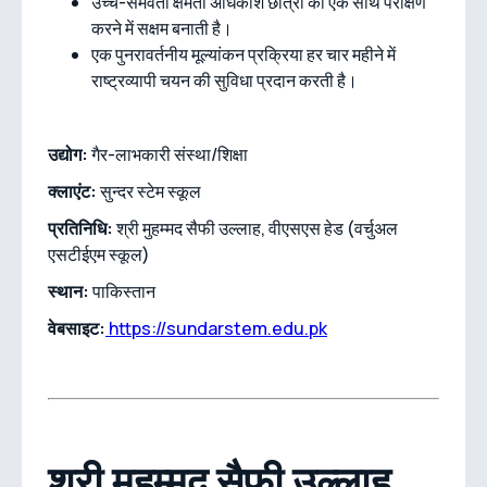
उच्च-समवर्ती क्षमता अधिकांश छात्रों को एक साथ परीक्षण
करने में सक्षम बनाती है।
एक पुनरावर्तनीय मूल्यांकन प्रक्रिया हर चार महीने में
राष्ट्रव्यापी चयन की सुविधा प्रदान करती है।
उद्योग:
गैर-लाभकारी संस्था/शिक्षा
क्लाएंट:
सुन्दर स्टेम स्कूल
प्रतिनिधि:
श्री मुहम्मद सैफी उल्लाह, वीएसएस हेड (वर्चुअल
एसटीईएम स्कूल)
स्थान:
पाकिस्तान
वेबसाइट:
https://sundarstem.edu.pk
श्री मुहम्मद सैफी उल्लाह,