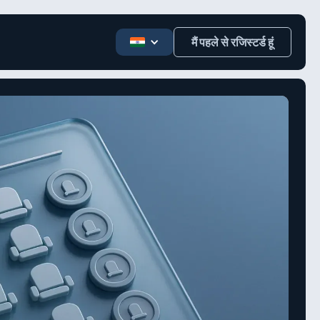
मैं पहले से रजिस्टर्ड हूं