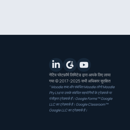
नेटिव प्लेटफ़ॉर्म लिमिटेड द्वारा आपके लिए लाया
गया © 2017-2025 सभी अधिकार सुरक्षित
" Moodle शब्द और संबंधित Moodle लोगो Moodle
Pty Ltd या उसके संबंधित सहयोगियों के ट्रेडमार्क या
पंजीकृत ट्रेडमार्क हैं। Google Forms™ Google
LLC का ट्रेडमार्क है। Google Classroom™
Google LLC का ट्रेडमार्क है।