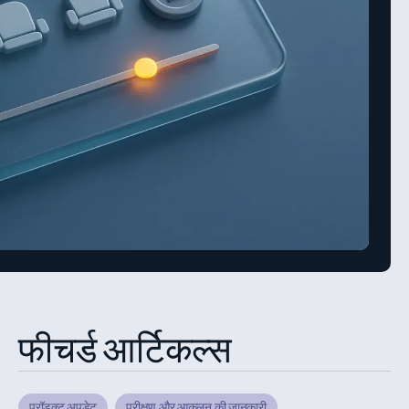
फीचर्ड आर्टिकल्स
प्रॉडक्ट अपडेट
परीक्षण और आकलन की जानकारी