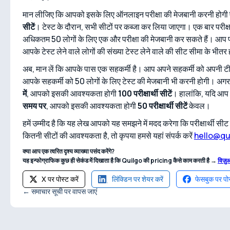
मान लीजिए कि आपको इसके लिए ऑनलाइन परीक्षा की मेजबानी करनी होगी
सीटें
। टेस्ट के दौरान, सभी सीटों पर कब्जा कर लिया जाएगा। एक बार परीक्षा
अधिकतम 50 लोगों के लिए एक और परीक्षा की मेजबानी कर सकते हैं। आप प्
आपके टेस्ट लेने वाले लोगों की संख्या टेस्ट लेने वाले की सीट सीमा के भीतर
अब, मान लें कि आपके पास एक सहकर्मी है। आप अपने सहकर्मी को अपनी टीम मे
आपके सहकर्मी को 50 लोगों के लिए टेस्ट की मेजबानी भी करनी होगी। अग
में
, आपको इसकी आवश्यकता होगी
100 परीक्षार्थी सीटें
। हालांकि, यदि आप अ
समय पर
, आपको इसकी आवश्यकता होगी
50 परीक्षार्थी सीटें
केवल।
हमें उम्मीद है कि यह लेख आपको यह समझने में मदद करेगा कि परीक्षार्थी स
कितनी सीटों की आवश्यकता है, तो कृपया हमसे यहां संपर्क करें
hello@qu
क्या आप एक त्वरित दृश्य व्याख्या पसंद करेंगे?
यह इन्फोग्राफिक कुछ ही सेकंड में दिखाता है कि Quilgo की pricing कैसे काम करती है →
विज़ु
X पर पोस्ट करें
लिंक्डिन पर शेयर करें
फेसबुक पर पोस
← समाचार सूची पर वापस जाएं