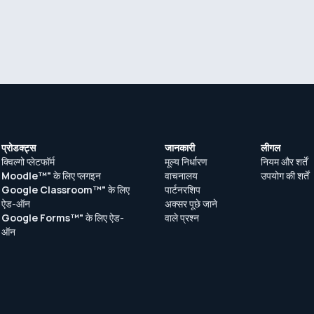
प्रोडक्ट्स
जानकारी
लीगल
क्विल्गो प्लेटफॉर्म
मूल्य निर्धारण
नियम और शर्तें
Moodle™"
के लिए प्लगइन
वाचनालय
उपयोग की शर्तें
Google Classroom™"
के लिए
पार्टनरशिप
ऐड-ऑन
अक्सर पूछे जाने
Google Forms™"
के लिए ऐड-
वाले प्रश्न
ऑन