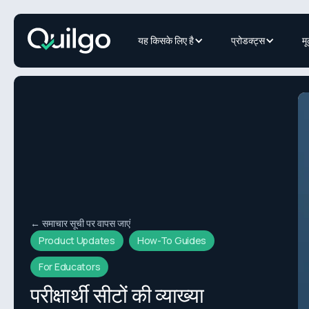
यह किसके लिए है
प्रोडक्ट्स
मू
← समाचार सूची पर वापस जाएं
Product Updates
How-To Guides
For Educators
परीक्षार्थी सीटों की व्याख्या