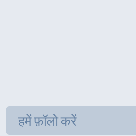
हमें फ़ॉलो करें