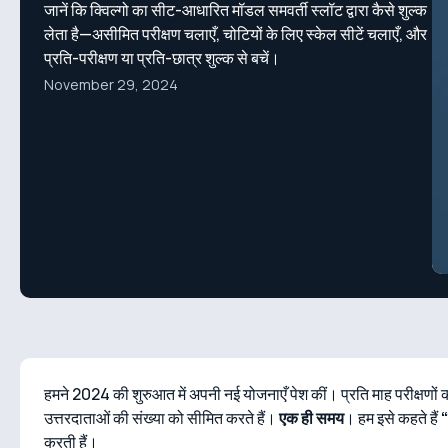
जानें कि क्विल्गो का सीट-आधारित मॉडल समवर्ती स्लॉट द्वारा कैसे शुल्क
लेता है—असीमित परीक्षण चलाएँ, चोटियों के लिए स्केल सीटें चलाएँ, और
प्रति-परीक्षण या प्रति-छात्र शुल्क से बचें।
November 29, 2024
हमने 2024 की शुरुआत में अपनी नई योजनाएँ पेश कीं। प्रति माह परीक्षणों
उत्तरदाताओं की संख्या को सीमित करते हैं।
एक ही समय
। हम इसे कहते हैं
“
करती हैं।