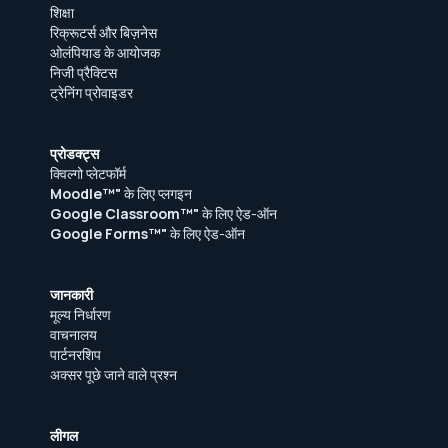
शिक्षा
रिक्रूटर्स और बिज़नेस
ओलंपियाड के आयोजक
निजी प्रैक्टिस
ट्रेनिंग प्रोवाइडर
प्रोडक्ट्स
क्विल्गो प्लेटफॉर्म
Moodle™"
के लिए प्लगइन
Google Classroom™"
के लिए ऐड-ऑन
Google Forms™"
के लिए ऐड-ऑन
जानकारी
मूल्य निर्धारण
वाचनालय
पार्टनरशिप
अक्सर पूछे जाने वाले प्रश्न
लीगल