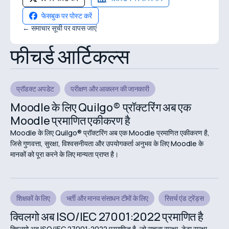
फेसबुक पर पोस्ट करें
← समाचार सूची पर वापस जाएं
फीचर्ड आर्टिकल्स
प्रॉडक्ट अपडेट
परीक्षण और आकलन की जानकारी
Moodle के लिए Quilgo® प्रॉक्टरिंग अब एक
Moodle प्रमाणित एकीकरण है
Moodle के लिए Quilgo® प्रॉक्टरिंग अब एक Moodle प्रमाणित एकीकरण है,
जिसे गुणवत्ता, सुरक्षा, विश्वसनीयता और उपयोगकर्ता अनुभव के लिए Moodle के
मानकों को पूरा करने के लिए मान्यता प्राप्त है।
शिक्षकों के लिए
भर्ती और मानव संसाधन टीमों के लिए
रिसर्च एंड ट्रेंड्स
क्विलगो अब ISO/IEC 27001:2022 प्रमाणित है
क्विलगो अब ISO/IEC 27001:2022 प्रमाणित है, जो सूचना सुरक्षा, डेटा सुरक्षा,