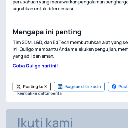
perusahaan yang menawarkan pengalaman penghargaa
signifikan untuk diferensiasi.
Mengapa ini penting
Tim SDM, L&D, dan EdTech membutuhkan alat yang se
ini. Quilgo membantu Anda melakukan pengujian, memv
yang adil dan aman.
Coba Quilgo hari ini!
Posting ke X
Bagikan di Linkedin
Post
← Kembali ke daftar berita
Ikuti kami