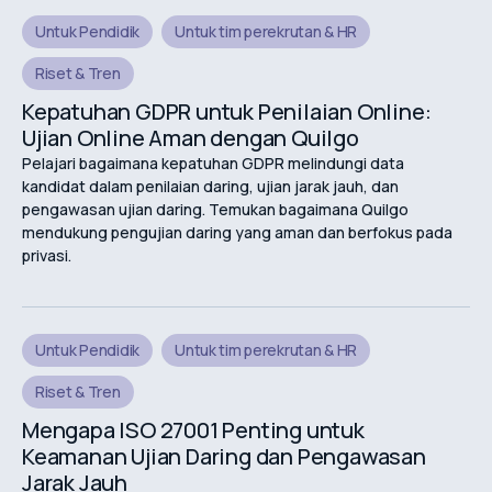
Untuk Pendidik
Untuk tim perekrutan & HR
Riset & Tren
Kepatuhan GDPR untuk Penilaian Online:
Ujian Online Aman dengan Quilgo
Pelajari bagaimana kepatuhan GDPR melindungi data
kandidat dalam penilaian daring, ujian jarak jauh, dan
pengawasan ujian daring. Temukan bagaimana Quilgo
mendukung pengujian daring yang aman dan berfokus pada
privasi.
Untuk Pendidik
Untuk tim perekrutan & HR
Riset & Tren
Mengapa ISO 27001 Penting untuk
Keamanan Ujian Daring dan Pengawasan
Jarak Jauh