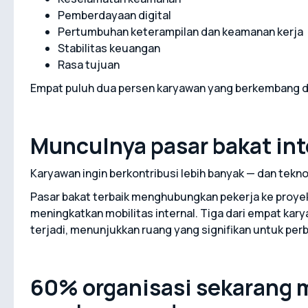
Pemberdayaan digital
Pertumbuhan keterampilan dan keamanan kerja
Stabilitas keuangan
Rasa tujuan
Empat puluh dua persen karyawan yang berkembang dig
Munculnya pasar bakat int
Karyawan ingin berkontribusi lebih banyak — dan te
Pasar bakat terbaik menghubungkan pekerja ke proye
meningkatkan mobilitas internal. Tiga dari empat kar
terjadi, menunjukkan ruang yang signifikan untuk perb
60% organisasi sekarang