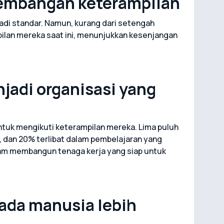
embangan keterampilan
adi standar. Namun, kurang dari setengah
lan mereka saat ini, menunjukkan kesenjangan
njadi organisasi yang
ntuk mengikuti keterampilan mereka. Lima puluh
, dan 20% terlibat dalam pembelajaran yang
lam membangun tenaga kerja yang siap untuk
ada manusia lebih