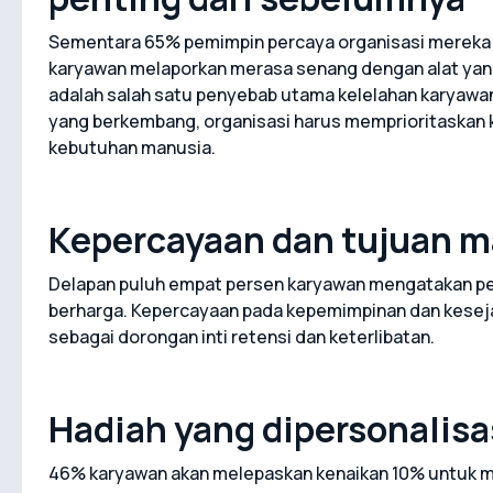
Sementara 65% pemimpin percaya organisasi mereka pe
karyawan melaporkan merasa senang dengan alat yan
adalah salah satu penyebab utama kelelahan karyawan
yang berkembang, organisasi harus memprioritaskan 
kebutuhan manusia.
Kepercayaan dan tujuan m
Delapan puluh empat persen karyawan mengatakan pek
berharga. Kepercayaan pada kepemimpinan dan kesejah
sebagai dorongan inti retensi dan keterlibatan.
Hadiah yang dipersonalisa
46% karyawan akan melepaskan kenaikan 10% untuk ma