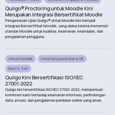
Quilgo® Proctoring untuk Moodle Kini
Merupakan Integrasi Bersertifikat Moodle
Pengawasan Ujian Quilgo® untuk Moodle kini menjadi
Integrasi Bersertifikat Moodle, yang diakui karena memenuhi
standar Moodle untuk kualitas, keamanan, keandalan, dan
pengalaman pengguna.
Untuk Pendidik
Untuk tim perekrutan & HR
Riset & Tren
Quilgo Kini Bersertifikasi ISO/IEC
27001:2022
Quilgo kini tersertifikasi ISO/IEC 27001:2022, memperkuat
komitmen kami terhadap keamanan informasi, perlindungan
data, privasi, dan pengalaman penilaian online yang aman.