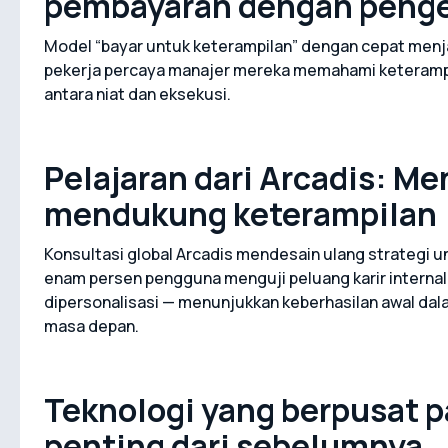
pembayaran dengan peng
Model “bayar untuk keterampilan” dengan cepat menj
pekerja percaya manajer mereka memahami keterampi
antara niat dan eksekusi.
Pelajaran dari Arcadis: Me
mendukung keterampilan
Konsultasi global Arcadis mendesain ulang strategi u
enam persen pengguna menguji peluang karir internal
dipersonalisasi — menunjukkan keberhasilan awal da
masa depan.
Teknologi yang berpusat p
penting dari sebelumnya