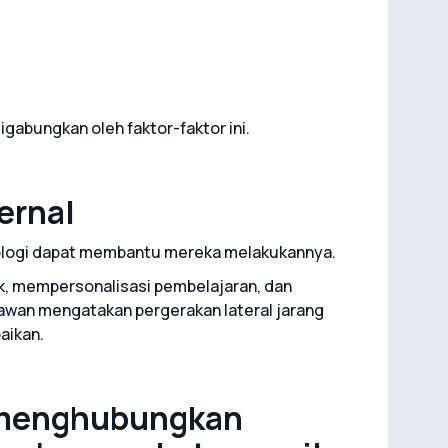
abungkan oleh faktor-faktor ini.
ernal
knologi dapat membantu mereka melakukannya.
k, mempersonalisasi pembelajaran, dan
yawan mengatakan pergerakan lateral jarang
aikan.
 menghubungkan