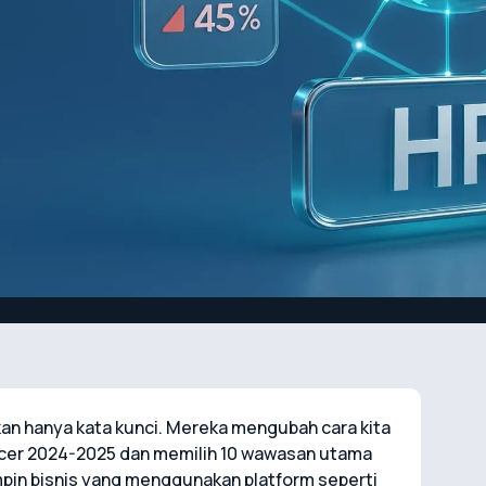
bukan hanya kata kunci. Mereka mengubah cara kita
ercer 2024-2025 dan memilih 10 wawasan utama
mpin bisnis yang menggunakan platform seperti