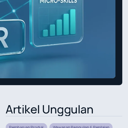
Artikel Unggulan
Pembaruan Produk
Wawasan Pengujian & Penilaian