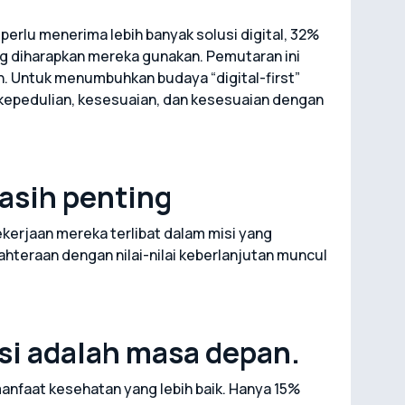
rlu menerima lebih banyak solusi digital, 32%
g diharapkan mereka gunakan. Pemutaran ini
. Untuk menumbuhkan budaya “digital-first”
kepedulian, kesesuaian, dan kesesuaian dengan
asih penting
erjaan mereka terlibat dalam misi yang
teraan dengan nilai-nilai keberlanjutan muncul
si adalah masa depan.
nfaat kesehatan yang lebih baik. Hanya 15%