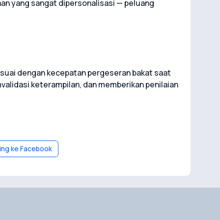
n yang sangat dipersonalisasi — peluang
suai dengan kecepatan pergeseran bakat saat
alidasi keterampilan, dan memberikan penilaian
ing ke Facebook