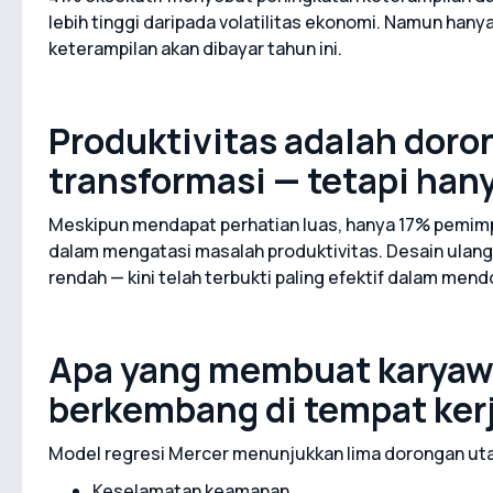
lebih tinggi daripada volatilitas ekonomi. Namun han
keterampilan akan dibayar tahun ini.
Produktivitas adalah dor
transformasi — tetapi han
Meskipun mendapat perhatian luas, hanya 17% pemim
dalam mengatasi masalah produktivitas. Desain ulan
rendah — kini telah terbukti paling efektif dalam men
Apa yang membuat karyaw
berkembang di tempat ker
Model regresi Mercer menunjukkan lima dorongan ut
Keselamatan keamanan