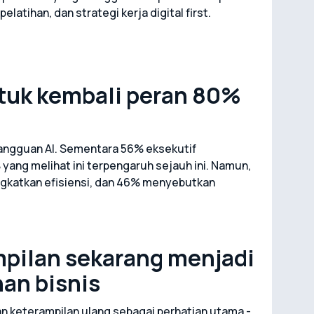
latihan, dan strategi kerja digital first.
tuk kembali peran 80%
gangguan AI. Sementara 56% eksekutif
yang melihat ini terpengaruh sejauh ini. Namun,
gkatkan efisiensi, dan 46% menyebutkan
pilan sekarang menjadi
an bisnis
n keterampilan ulang sebagai perhatian utama -