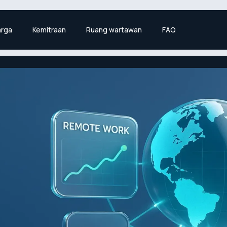
rga
Kemitraan
Ruang wartawan
FAQ