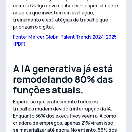
como a Quilgo deve conhecer — especialmente
aqueles que investem em avaliação,
treinamento e estratégias de trabalho que
priorizam o digital.
Fonte: Mercer Global Talent Trends 2024-2025
(PDF)
A IA generativa já está
remodelando 80% das
funções atuais.
Espera-se que praticamente todos os
trabalhos mudem devido à interrupção da IA.
Enquanto 56% dos executivos veem a IA como
criadora de empregos, apenas 21% viram isso
se materializar até agora. No entanto, 56% dos