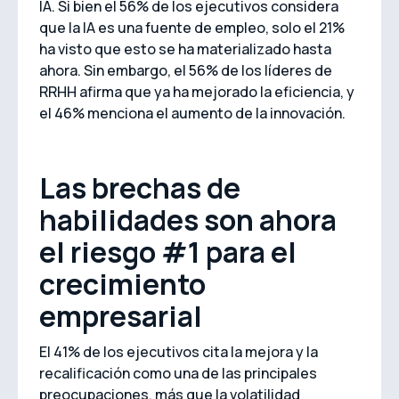
IA. Si bien el 56% de los ejecutivos considera
que la IA es una fuente de empleo, solo el 21%
ha visto que esto se ha materializado hasta
ahora. Sin embargo, el 56% de los líderes de
RRHH afirma que ya ha mejorado la eficiencia, y
el 46% menciona el aumento de la innovación.
Las brechas de
habilidades son ahora
el riesgo #1 para el
crecimiento
empresarial
El 41% de los ejecutivos cita la mejora y la
recalificación como una de las principales
preocupaciones, más que la volatilidad