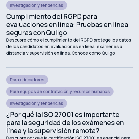
Investigación y tendencias
Cumplimiento del RGPD para
evaluaciones en línea: Pruebas en línea
seguras con Quilgo
Descubre cómo el cumplimiento del RGPD protege los datos
de los candidatos en evaluaciones en línea, exámenes a
distancia y supervisión en línea. Conoce cómo Quilgo
respalda las evaluaciones en línea seguras y centradas en la
privacidad.
Para educadores
Para equipos de contratación y recursos humanos
Investigación y tendencias
¿Por qué la ISO 27001 es importante
para la seguridad de los exámenes en
línea y la supervisión remota?
Descubre por qué la certificación ISO 27001 es esencial para