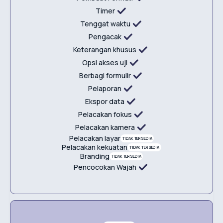
Timer
Tenggat waktu
Pengacak
Keterangan khusus
Opsi akses uji
Berbagi formulir
Pelaporan
Ekspor data
Pelacakan fokus
Pelacakan kamera
Pelacakan layar
TIDAK TERSEDIA
Pelacakan kekuatan
TIDAK TERSEDIA
Branding
TIDAK TERSEDIA
Pencocokan Wajah