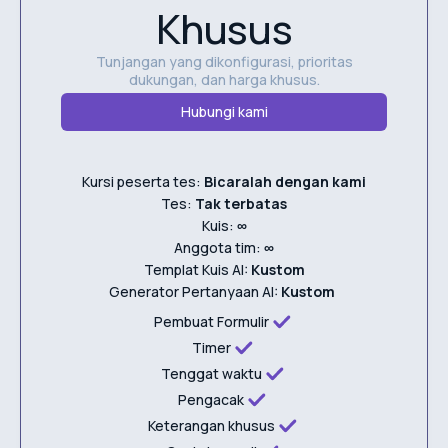
Khusus
Tunjangan yang dikonfigurasi, prioritas
dukungan, dan harga khusus.
Hubungi kami
Kursi peserta tes:
Bicaralah dengan kami
Tes:
Tak terbatas
Kuis:
∞
Anggota tim:
∞
Templat Kuis AI:
Kustom
Generator Pertanyaan AI:
Kustom
Pembuat Formulir
Timer
Tenggat waktu
Pengacak
Keterangan khusus