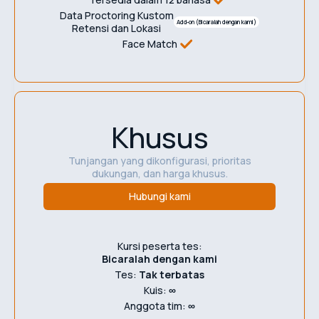
Data Proctoring Kustom
Add-on (Bicaralah dengan kami)
Retensi dan Lokasi
Face Match
Khusus
Tunjangan yang dikonfigurasi, prioritas
dukungan, dan harga khusus.
Hubungi kami
Kursi peserta tes:
Bicaralah dengan kami
Tes:
Tak terbatas
Kuis:
∞
Anggota tim:
∞