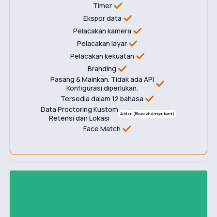
Timer
Ekspor data
Pelacakan kamera
Pelacakan layar
Pelacakan kekuatan
Branding
Pasang & Mainkan. Tidak ada API
Konfigurasi diperlukan.
Tersedia dalam 12 bahasa
Data Proctoring Kustom
Add-on (Bicaralah dengan kami)
Retensi dan Lokasi
Face Match