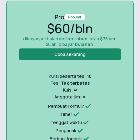
Pro
Populer
$60/bln
dibayar per bulan
setiap tahun
, atau
$75
per
bulan, dibayar
bulanan
Coba sekarang
Kursi peserta tes:
10
Tes:
Tak terbatas
Kuis:
∞
Anggota tim:
∞
Pembuat Formulir
Timer
Tenggat waktu
Pengacak
Berbagi formulir