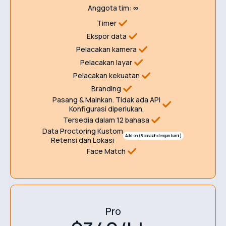
Anggota tim:
∞
Timer
Ekspor data
Pelacakan kamera
Pelacakan layar
Pelacakan kekuatan
Branding
Pasang & Mainkan. Tidak ada API
Konfigurasi diperlukan.
Tersedia dalam 12 bahasa
Data Proctoring Kustom
Add-on (Bicaralah dengan kami)
Retensi dan Lokasi
Face Match
Pro