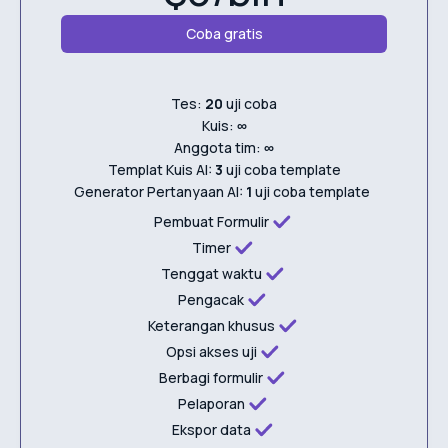
Coba gratis
Tes:
20
uji coba
Kuis:
∞
Anggota tim:
∞
Templat Kuis AI:
3
uji coba template
Generator Pertanyaan AI:
1
uji coba template
Pembuat Formulir
Timer
Tenggat waktu
Pengacak
Keterangan khusus
Opsi akses uji
Berbagi formulir
Pelaporan
Ekspor data