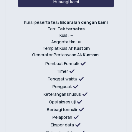
Hubungi kami
Kursi peserta tes:
Bicaralah dengan kami
Tes:
Tak terbatas
Kuis:
∞
Anggota tim:
∞
Templat Kuis AI:
Kustom
Generator Pertanyaan AI:
Kustom
Pembuat Formulir
Timer
Tenggat waktu
Pengacak
Keterangan khusus
Opsi akses uji
Berbagi formulir
Pelaporan
Ekspor data