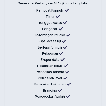
Generator Pertanyaan AI:
1
uji coba template
Pembuat Formulir
Timer
Tenggat waktu
Pengacak
Keterangan khusus
Opsi akses uji
Berbagi formulir
Pelaporan
Ekspor data
Pelacakan fokus
Pelacakan kamera
Pelacakan layar
Pelacakan kekuatan
Branding
Pencocokan Wajah