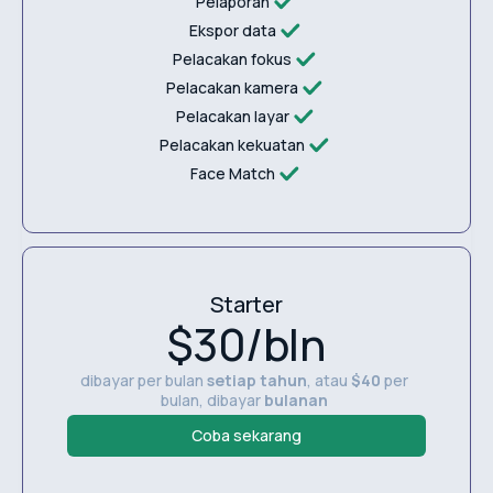
Pelaporan
Ekspor data
Pelacakan fokus
Pelacakan kamera
Pelacakan layar
Pelacakan kekuatan
Face Match
Starter
$30/bln
dibayar per bulan
setiap tahun
, atau
$40
per
bulan, dibayar
bulanan
Coba sekarang