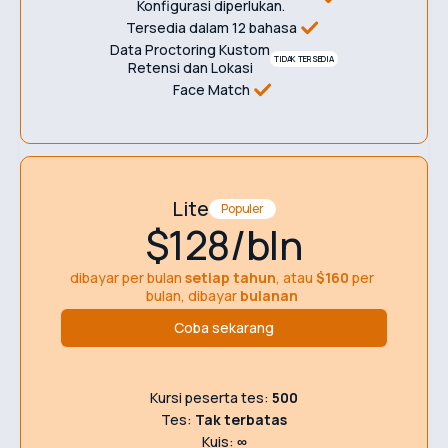
Konfigurasi diperlukan.
Tersedia dalam 12 bahasa
Data Proctoring Kustom
TIDAK TERSEDIA
Retensi dan Lokasi
Face Match
Lite
Populer
$128/bln
dibayar per bulan
setiap tahun
, atau
$160
per
bulan, dibayar
bulanan
Coba sekarang
Kursi peserta tes:
500
Tes:
Tak terbatas
Kuis:
∞