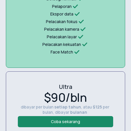
Pelaporan
Ekspor data
Pelacakan fokus
Pelacakan kamera
Pelacakan layar
Pelacakan kekuatan
Face Match
Ultra
$90/bln
dibayar per bulan
setiap tahun
, atau
$125
per
bulan, dibayar
bulanan
Coba sekarang