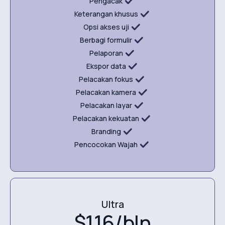
Pengacak
Keterangan khusus
Opsi akses uji
Berbagi formulir
Pelaporan
Ekspor data
Pelacakan fokus
Pelacakan kamera
Pelacakan layar
Pelacakan kekuatan
Branding
Pencocokan Wajah
Ultra
$116/bln