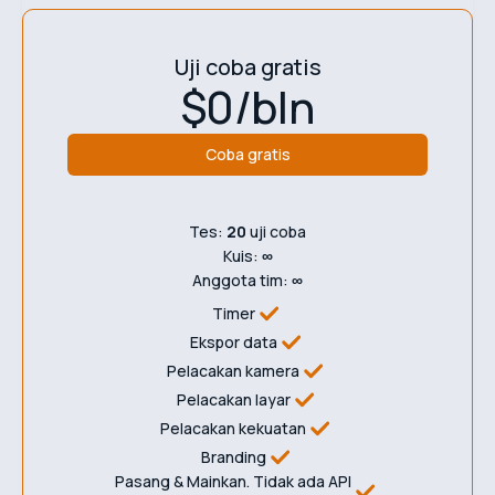
Uji coba gratis
$0/bln
Coba gratis
Tes:
20
uji coba
Kuis:
∞
Anggota tim:
∞
Timer
Ekspor data
Pelacakan kamera
Pelacakan layar
Pelacakan kekuatan
Branding
Pasang & Mainkan. Tidak ada API