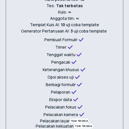
Tes:
Tak terbatas
Kuis:
∞
Anggota tim:
∞
Templat Kuis AI:
10
uji coba template
Generator Pertanyaan AI:
3
uji coba template
Pembuat Formulir
Timer
Tenggat waktu
Pengacak
Keterangan khusus
Opsi akses uji
Berbagi formulir
Pelaporan
Ekspor data
Pelacakan fokus
Pelacakan kamera
Pelacakan layar
TIDAK TERSEDIA
Pelacakan kekuatan
TIDAK TERSEDIA