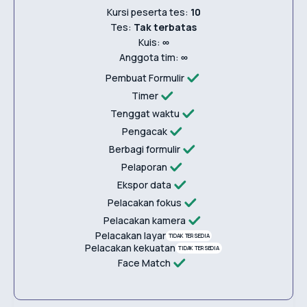
Kursi peserta tes:
10
Tes:
Tak terbatas
Kuis:
∞
Anggota tim:
∞
Pembuat Formulir
Timer
Tenggat waktu
Pengacak
Berbagi formulir
Pelaporan
Ekspor data
Pelacakan fokus
Pelacakan kamera
Pelacakan layar
TIDAK TERSEDIA
Pelacakan kekuatan
TIDAK TERSEDIA
Face Match