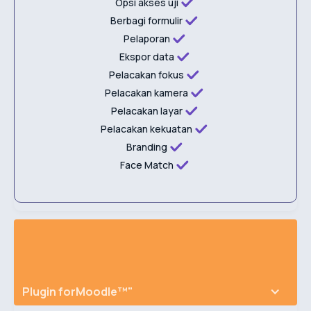
Opsi akses uji
Berbagi formulir
Pelaporan
Ekspor data
Pelacakan fokus
Pelacakan kamera
Pelacakan layar
Pelacakan kekuatan
Branding
Face Match
Plugin for
Moodle™"