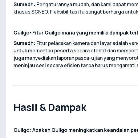
Sumedh:
Pengaturannya mudah, dan kami dapat meny
khusus SGNEO. Fleksibilitas itu sangat berharga untuk
Quilgo: Fitur Quilgo mana yang memiliki dampak te
Sumedh:
Fitur pelacakan kamera dan layar adalah y
untuk memantau peserta secara efektif dan memperta
juga menyediakan laporan pasca-ujian yang menyorot
meninjau sesi secara efisien tanpa harus mengamati s
Hasil & Dampak
Quilgo: Apakah Quilgo meningkatkan keandalan pe