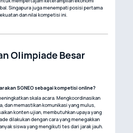
a untuk mempertajam keterampilan ekonomi
al. Singapura juga menempati posisi pertama
kuatan dan nilai kompetisi ini.
n Olimpiade Besar
arakan SGNEO sebagai kompetisi online?
eningkatkan skala acara. Mengkoordinasikan
a, dan memastikan komunikasi yang mulus,
saikan konten ujian, membutuhkan upaya yang
piade dilakukan dengan cara yang menegakkan
nyak siswa yang mengikuti tes dari jarak jauh.