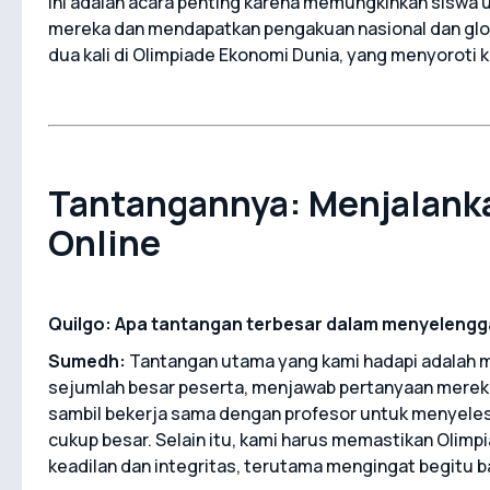
Ini adalah acara penting karena memungkinkan sisw
mereka dan mendapatkan pengakuan nasional dan glob
dua kali di Olimpiade Ekonomi Dunia, yang menyoroti ke
Tantangannya: Menjalanka
Online
Quilgo: Apa tantangan terbesar dalam menyelengg
Sumedh:
Tantangan utama yang kami hadapi adalah m
sejumlah besar peserta, menjawab pertanyaan merek
sambil bekerja sama dengan profesor untuk menyele
cukup besar. Selain itu, kami harus memastikan Olim
keadilan dan integritas, terutama mengingat begitu ba