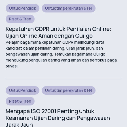
Untuk Pendidik
Untuk tim perekrutan & HR
Riset & Tren
Kepatuhan GDPR untuk Penilaian Online:
Ujian Online Aman dengan Quilgo
Pelajari bagaimana kepatuhan GDPR melindungi data
kandidat dalam penilaian daring, ujian jarak jauh, dan
pengawasan ujian daring. Temukan bagaimana Quilgo
mendukung pengujian daring yang aman dan berfokus pada
privasi.
Untuk Pendidik
Untuk tim perekrutan & HR
Riset & Tren
Mengapa ISO 27001 Penting untuk
Keamanan Ujian Daring dan Pengawasan
Jarak Jauh