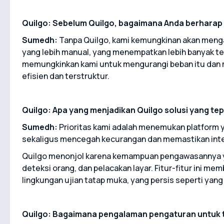
Quilgo: Sebelum Quilgo, bagaimana Anda berharap
Sumedh:
Tanpa Quilgo, kami kemungkinan akan men
yang lebih manual, yang menempatkan lebih banyak t
memungkinkan kami untuk mengurangi beban itu dan me
efisien dan terstruktur.
Quilgo: Apa yang menjadikan Quilgo solusi yang t
Sumedh:
Prioritas kami adalah menemukan platform
sekaligus mencegah kecurangan dan memastikan integ
Quilgo menonjol karena kemampuan pengawasannya 
deteksi orang, dan pelacakan layar. Fitur-fitur ini m
lingkungan ujian tatap muka, yang persis seperti yang
Quilgo: Bagaimana pengalaman pengaturan untuk 