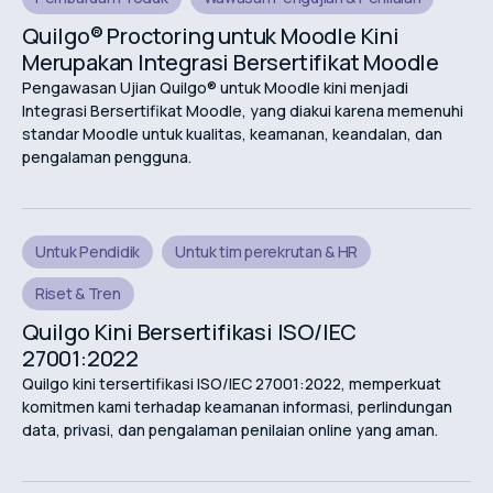
Quilgo® Proctoring untuk Moodle Kini
Merupakan Integrasi Bersertifikat Moodle
Pengawasan Ujian Quilgo® untuk Moodle kini menjadi
Integrasi Bersertifikat Moodle, yang diakui karena memenuhi
standar Moodle untuk kualitas, keamanan, keandalan, dan
pengalaman pengguna.
Untuk Pendidik
Untuk tim perekrutan & HR
Riset & Tren
Quilgo Kini Bersertifikasi ISO/IEC
27001:2022
Quilgo kini tersertifikasi ISO/IEC 27001:2022, memperkuat
komitmen kami terhadap keamanan informasi, perlindungan
data, privasi, dan pengalaman penilaian online yang aman.