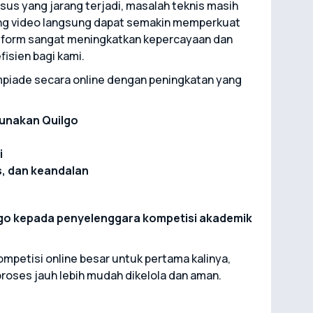
asus yang jarang terjadi, masalah teknis masih
ing video langsung dapat semakin memperkuat
latform sangat meningkatkan kepercayaan dan
isien bagi kami.
iade secara online dengan peningkatan yang
unakan Quilgo
i
s, dan keandalan
go kepada penyelenggara kompetisi akademik
ompetisi online besar untuk pertama kalinya,
roses jauh lebih mudah dikelola dan aman.