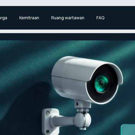
rga
Kemitraan
Ruang wartawan
FAQ