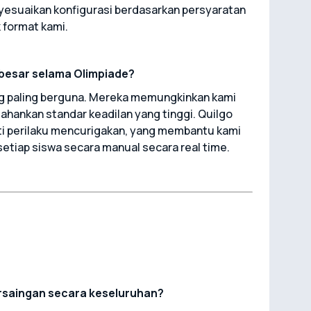
esuaikan konfigurasi berdasarkan persyaratan
 format kami.
rbesar selama Olimpiade?
ang paling berguna. Mereka memungkinkan kami
hankan standar keadilan yang tinggi. Quilgo
i perilaku mencurigakan, yang membantu kami
etiap siswa secara manual secara real time.
rsaingan secara keseluruhan?