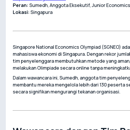
Peran:
Sumedh, Anggota Eksekutif, Junior Economics
Lokasi:
Singapura
Singapore National Economics Olympiad (SGNEO) adal
mahasiswa ekonomi di Singapura. Dengan rekor jumlah
tim penyelenggara membutuhkan metode yang aman, t
melakukan Olimpiade secara online tanpa meningkatk
Dalam wawancara ini, Sumedh, anggota tim penyele
membantu mereka mengelola lebih dari 130 peserta sec
secara signifikan mengurangi tekanan organisasi.