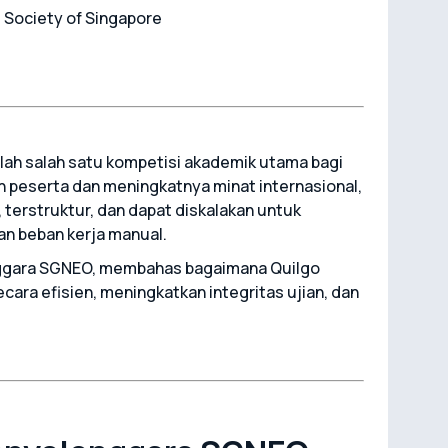
 Society of Singapore
ah salah satu kompetisi akademik utama bagi
 peserta dan meningkatnya minat internasional,
erstruktur, dan dapat diskalakan untuk
an beban kerja manual.
nggara SGNEO, membahas bagaimana Quilgo
ara efisien, meningkatkan integritas ujian, dan