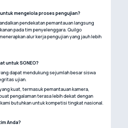
 untuk mengelola proses pengujian?
gandalkan pendekatan pemantauan langsung
ekanan pada tim penyelenggara. Quilgo
nerapkan alur kerja pengujian yang jauh lebih
epat untuk SGNEO?
 yang dapat mendukung sejumlah besar siswa
ritas ujian.
yang kuat, termasuk pemantauan kamera,
embuat pengalaman terasa lebih dekat dengan
 kami butuhkan untuk kompetisi tingkat nasional.
tim Anda?