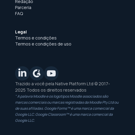
Redação
Parceria
FAQ
Legal
Termos e condições
Termos e condições de uso
Trazido a você pela Native Platform Ltd © 2017-
2025 Todos os direitos reservados
" A palavra Moodle e os logotipos Moodle associados são
marcas comerciais ou marcas registradas da Moodle Pty Ltd ou
de suas afiliadas. Google Forms™ é uma marca comercial da
Google LLC. Google Classroom™ é uma marca comercial da
Google LLC.