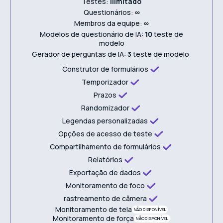
Testes:
Ilimitado
Questionários:
∞
Membros da equipe:
∞
Modelos de questionário de IA:
10
teste de
modelo
Gerador de perguntas de IA:
3
teste de modelo
Construtor de formulários
Temporizador
Prazos
Randomizador
Legendas personalizadas
Opções de acesso de teste
Compartilhamento de formulários
Relatórios
Exportação de dados
Monitoramento de foco
rastreamento de câmera
Monitoramento de tela
NÃO DISPONÍVEL
Monitoramento de força
NÃO DISPONÍVEL