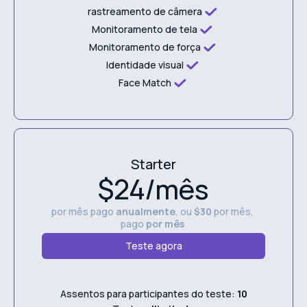
rastreamento de câmera
Monitoramento de tela
Monitoramento de força
Identidade visual
Face Match
Starter
$24/mês
por mês pago
anualmente
, ou
$30
por mês,
pago
por mês
Teste agora
Assentos para participantes do teste:
10