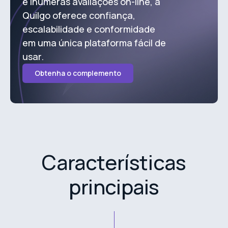
e inúmeras avaliações on-line, a
Quilgo oferece confiança,
escalabilidade e conformidade
em uma única plataforma fácil de
usar.
Obtenha o complemento
Características
principais