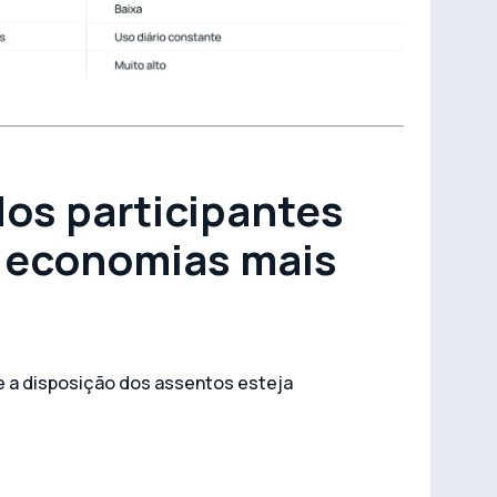
os participantes
s economias mais
e a disposição dos assentos esteja