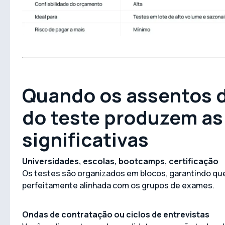
Quando os assentos d
do teste produzem a
significativas
Universidades, escolas, bootcamps, certificação
Os testes são organizados em blocos, garantindo qu
perfeitamente alinhada com os grupos de exames.
Ondas de contratação ou ciclos de entrevistas