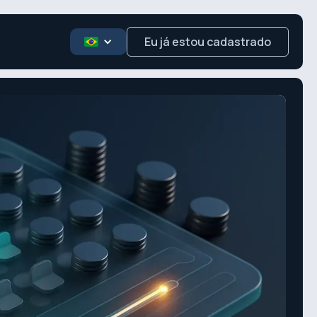
Eu já estou cadastrado