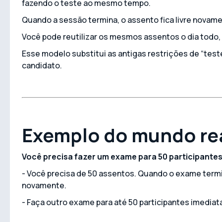
fazendo o teste ao mesmo tempo.
Quando a sessão termina, o assento fica livre novame
Você pode reutilizar os mesmos assentos o dia todo, 
Esse modelo substitui as antigas restrições de “test
candidato.
Exemplo do mundo re
Você precisa fazer um exame para 50 participant
- Você precisa de 50 assentos. Quando o exame termi
novamente.
- Faça outro exame para até 50 participantes imedia