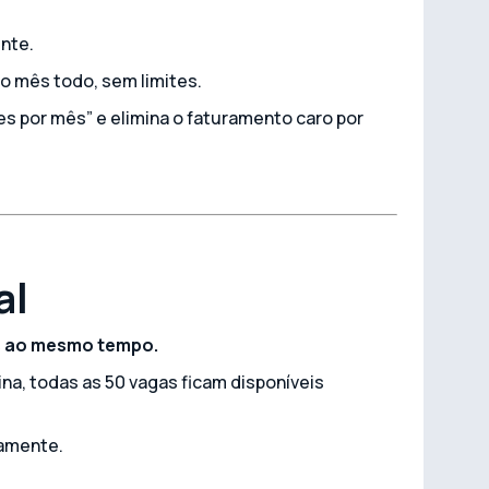
nte.
o mês todo, sem limites.
es por mês” e elimina o faturamento caro por
al
es ao mesmo tempo.
na, todas as 50 vagas ficam disponíveis
tamente.