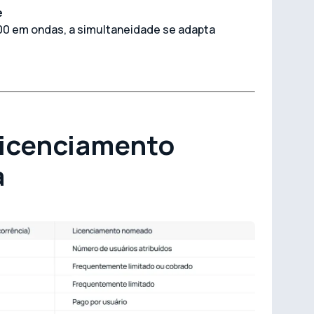
e
0 em ondas, a simultaneidade se adapta
licenciamento
a