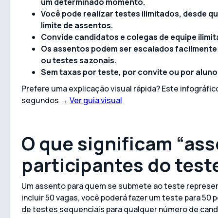
um determinado momento.
Você pode realizar testes ilimitados, desde 
limite de assentos.
Convide candidatos e colegas de equipe ilimi
Os assentos podem ser escalados facilmente 
ou testes sazonais.
Sem taxas por teste, por convite ou por aluno
Prefere uma explicação visual rápida? Este infográf
segundos →
Ver guia visual
O que significam “ass
participantes do test
Um assento para quem se submete ao teste represent
incluir 50 vagas, você poderá fazer um teste para 
de testes sequenciais para qualquer número de can