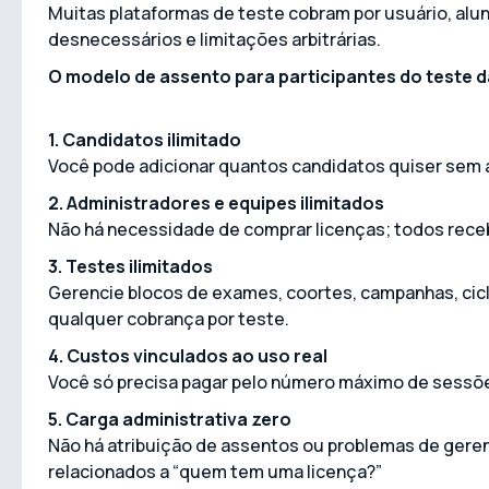
Muitas plataformas de teste cobram por usuário, aluno
desnecessários e limitações arbitrárias.
O modelo de assento para participantes do teste da
1. Candidatos ilimitado
Você pode adicionar quantos candidatos quiser sem 
2. Administradores e equipes ilimitados
Não há necessidade de comprar licenças; todos rece
3. Testes ilimitados
Gerencie blocos de exames, coortes, campanhas, cicl
qualquer cobrança por teste.
4. Custos vinculados ao uso real
Você só precisa pagar pelo número máximo de sessõe
5. Carga administrativa zero
Não há atribuição de assentos ou problemas de gere
relacionados a “quem tem uma licença?”