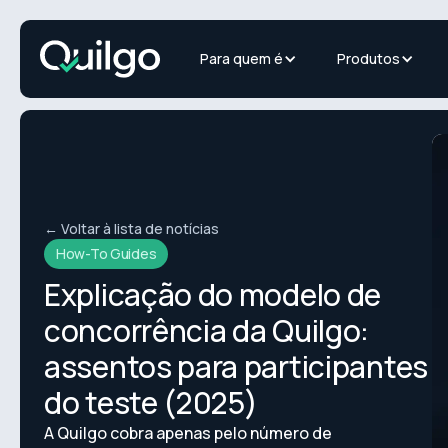
Para quem é
Produtos
← Voltar à lista de notícias
How-To Guides
Explicação do modelo de
concorrência da Quilgo:
assentos para participantes
do teste (2025)
A Quilgo cobra apenas pelo número de