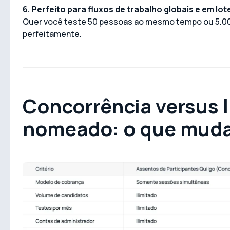
6. Perfeito para fluxos de trabalho globais e em lot
Quer você teste 50 pessoas ao mesmo tempo ou 5.00
perfeitamente.
Concorrência versus 
nomeado: o que mud