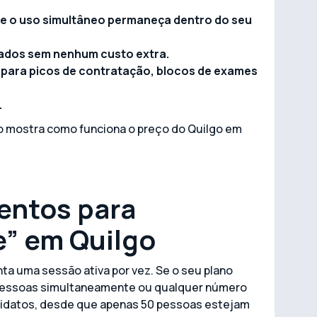
que o uso simultâneo permaneça dentro do seu
tados sem nenhum custo extra.
para picos de contratação, blocos de exames
.
ico mostra como funciona o preço do Quilgo em
entos para
e” em Quilgo
a uma sessão ativa por vez. Se o seu plano
50 pessoas simultaneamente ou qualquer número
didatos, desde que apenas 50 pessoas estejam