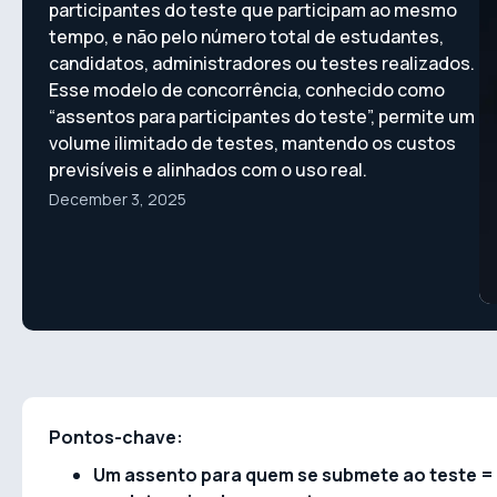
participantes do teste que participam ao mesmo
tempo, e não pelo número total de estudantes,
candidatos, administradores ou testes realizados.
Esse modelo de concorrência, conhecido como
“assentos para participantes do teste”, permite um
volume ilimitado de testes, mantendo os custos
previsíveis e alinhados com o uso real.
December 3, 2025
Pontos-chave:
Um assento para quem se submete ao teste =