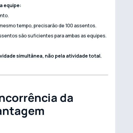
a equipe:
nto.
o mesmo tempo, precisarão de 100 assentos.
 assentos são suficientes para ambas as equipes.
vidade simultânea, não pela atividade total.
ncorrência da
vantagem