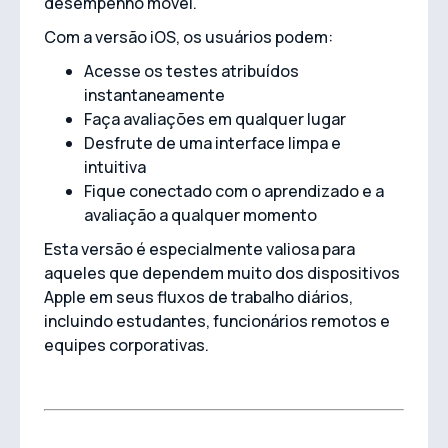
desempenho móvel.
Com a versão iOS, os usuários podem:
Acesse os testes atribuídos
instantaneamente
Faça avaliações em qualquer lugar
Desfrute de uma interface limpa e
intuitiva
Fique conectado com o aprendizado e a
avaliação a qualquer momento
Esta versão é especialmente valiosa para
aqueles que dependem muito dos dispositivos
Apple em seus fluxos de trabalho diários,
incluindo estudantes, funcionários remotos e
equipes corporativas.