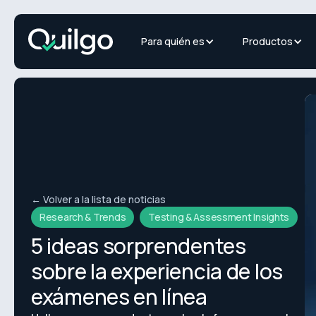
Para quién es
Productos
← Volver a la lista de noticias
Research & Trends
Testing & Assessment Insights
5 ideas sorprendentes
sobre la experiencia de los
exámenes en línea