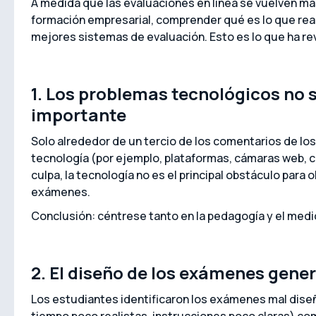
A medida que las evaluaciones en línea se vuelven má
formación empresarial, comprender qué es lo que real
mejores sistemas de evaluación. Esto es lo que ha re
1. Los problemas tecnológicos no 
importante
Solo alrededor de un tercio de los comentarios de lo
tecnología (por ejemplo, plataformas, cámaras web, 
culpa, la tecnología no es el principal obstáculo para 
exámenes.
Conclusión: céntrese tanto en la pedagogía y el medi
2. El diseño de los exámenes gene
Los estudiantes identificaron los exámenes mal dise