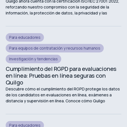
Quilgo ahora cuenta con la certificación ISO/IEC 27001:2022,
reforzando nuestro compromiso con la seguridad de la
información, la protección de datos, la privacidad y las
experiencias de evaluación en línea seguras.
Para educadores
Para equipos de contratación y recursos humanos
Investigación y tendencias
Cumplimiento del RGPD para evaluaciones
en línea: Pruebas en línea seguras con
Quilgo
Descubre cómo el cumplimiento del RGPD protege los datos
de los candidatos en evaluaciones en línea, exámenes a
distancia y supervisión en línea. Conoce cómo Quilgo
respalda las evaluaciones en línea seguras y centradas en la
privacidad.
Para educadores