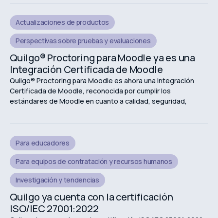
Actualizaciones de productos
Perspectivas sobre pruebas y evaluaciones
Quilgo® Proctoring para Moodle ya es una
Integración Certificada de Moodle
Quilgo® Proctoring para Moodle es ahora una Integración
Certificada de Moodle, reconocida por cumplir los
estándares de Moodle en cuanto a calidad, seguridad,
fiabilidad y experiencia de usuario.
Para educadores
Para equipos de contratación y recursos humanos
Investigación y tendencias
Quilgo ya cuenta con la certificación
ISO/IEC 27001:2022