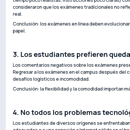
tiempo poco realistas, instrucciones poco claras) co
consideraron que los exámenes tradicionales no refl
real.
Conclusión: los exámenes en línea deben evolucionar m
papel.
3. Los estudiantes prefieren qued
Los comentarios negativos sobre los exámenes prese
Regresar a los exámenes en el campus después del c
desafíos logísticos e incomodidad.
Conclusión: la flexibilidad y la comodidad importan m
4. No todos los problemas tecnoló
Los estudiantes de diversos orígenes se enfrentaban 