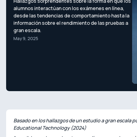
Hallazgos sorprendentes sobre la forma en que los
alumnos interactúan con los exámenes en línea,
desde las tendencias de comportamiento hasta la
información sobre el rendimiento de las pruebas a
gran escala.
May 9, 2025
Basado en los hallazgos de un estudio a gran escala pu
Educational Technology (2024)