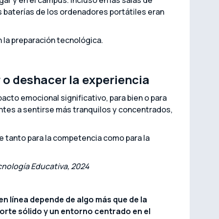
ar y en el campus. Incluso en las salas de
s baterías de los ordenadores portátiles eran
 la preparación tecnológica.
o deshacer la experiencia
acto emocional significativo, para bien o para
ntes a sentirse más tranquilos y concentrados,
e tanto para la competencia como para la
ecnología Educativa, 2024
 en línea depende de algo más que de la
orte sólido y un entorno centrado en el