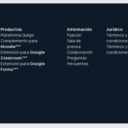
Productos
Información
Jurídico
Plataforma Quilgo
Fijación
Términos y
Complemento para
Sala de
condicione
Moodle™"
prensa
Términos y
Extensión para
Google
Colaboración
condicione
Classroom™"
Preguntas
Extensión para
Google
frecuentes
Forms™"