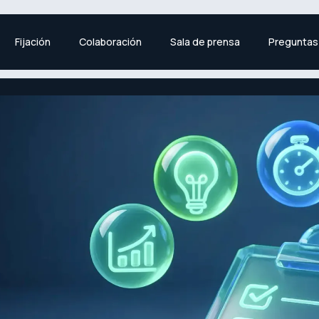
Fijación
Colaboración
Sala de prensa
Preguntas