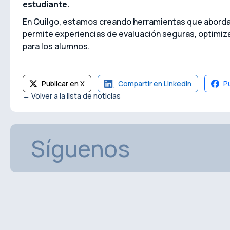
estudiante.
En Quilgo, estamos creando herramientas que abord
permite experiencias de evaluación seguras, optimiz
para los alumnos.
Publicar en X
Compartir en Linkedin
P
← Volver a la lista de noticias
Síguenos