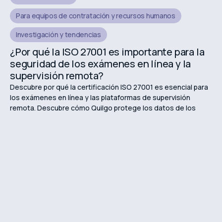
Para equipos de contratación y recursos humanos
Investigación y tendencias
¿Por qué la ISO 27001 es importante para la
seguridad de los exámenes en línea y la
supervisión remota?
Descubre por qué la certificación ISO 27001 es esencial para
los exámenes en línea y las plataformas de supervisión
remota. Descubre cómo Quilgo protege los datos de los
estudiantes, garantiza la privacidad y mantiene evaluaciones
en línea seguras.