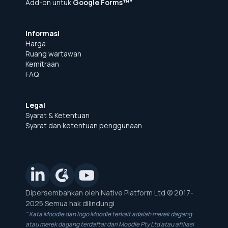
Add-on untuk
Google Forms™"
Informasi
Harga
Ruang wartawan
Kemitraan
FAQ
Legal
Syarat & Ketentuan
Syarat dan ketentuan penggunaan
Dipersembahkan oleh Native Platform Ltd © 2017-
2025 Semua hak dilindungi
" Kata Moodle dan logo Moodle terkait adalah merek dagang
atau merek dagang terdaftar dari Moodle Pty Ltd atau afiliasi