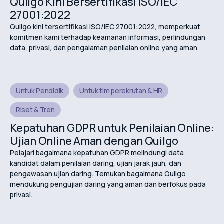
Quilgo Kini Bersertifikasi ISO/IEC
27001:2022
Quilgo kini tersertifikasi ISO/IEC 27001:2022, memperkuat
komitmen kami terhadap keamanan informasi, perlindungan
data, privasi, dan pengalaman penilaian online yang aman.
Untuk Pendidik
Untuk tim perekrutan & HR
Riset & Tren
Kepatuhan GDPR untuk Penilaian Online:
Ujian Online Aman dengan Quilgo
Pelajari bagaimana kepatuhan GDPR melindungi data
kandidat dalam penilaian daring, ujian jarak jauh, dan
pengawasan ujian daring. Temukan bagaimana Quilgo
mendukung pengujian daring yang aman dan berfokus pada
privasi.