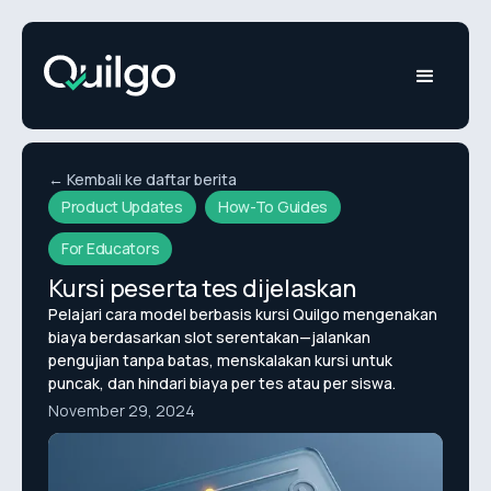
← Kembali ke daftar berita
Product Updates
How-To Guides
For Educators
Kursi peserta tes dijelaskan
Pelajari cara model berbasis kursi Quilgo mengenakan
biaya berdasarkan slot serentakan—jalankan
pengujian tanpa batas, menskalakan kursi untuk
puncak, dan hindari biaya per tes atau per siswa.
November 29, 2024