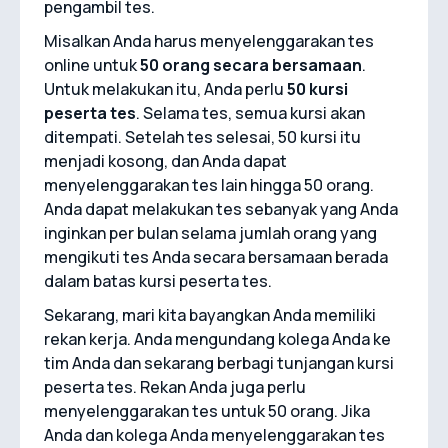
pengambil tes.
Misalkan Anda harus menyelenggarakan tes
online untuk
50 orang secara bersamaan
.
Untuk melakukan itu, Anda perlu
50 kursi
peserta tes
. Selama tes, semua kursi akan
ditempati. Setelah tes selesai, 50 kursi itu
menjadi kosong, dan Anda dapat
menyelenggarakan tes lain hingga 50 orang.
Anda dapat melakukan tes sebanyak yang Anda
inginkan per bulan selama jumlah orang yang
mengikuti tes Anda secara bersamaan berada
dalam batas kursi peserta tes.
Sekarang, mari kita bayangkan Anda memiliki
rekan kerja. Anda mengundang kolega Anda ke
tim Anda dan sekarang berbagi tunjangan kursi
peserta tes. Rekan Anda juga perlu
menyelenggarakan tes untuk 50 orang. Jika
Anda dan kolega Anda menyelenggarakan tes