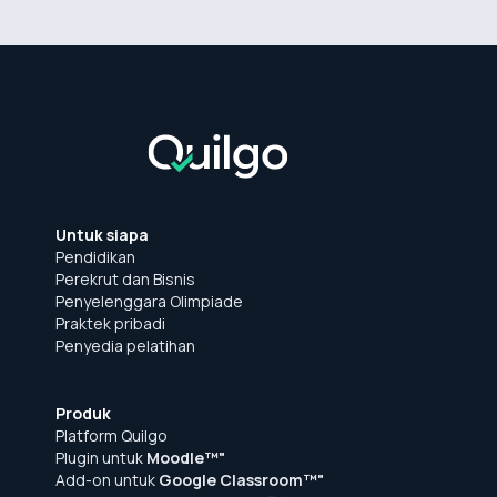
Untuk siapa
Pendidikan
Perekrut dan Bisnis
Penyelenggara Olimpiade
Praktek pribadi
Penyedia pelatihan
Produk
Platform Quilgo
Plugin untuk
Moodle™"
Add-on untuk
Google Classroom™"