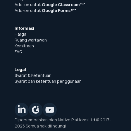
Add-on untuk
Google Classroom™"
Add-on untuk
Google Forms™"
Informasi
Harga
Ruang wartawan
Kemitraan
FAQ
Legal
Syarat & Ketentuan
Syarat dan ketentuan penggunaan
Dipersembahkan oleh Native Platform Ltd © 2017-
2025 Semua hak dilindungi