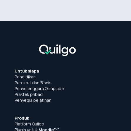
Untuk siapa
Pendidikan
Perekrut dan Bisnis
Penyelenggara Olimpiade
Praktek pribadi
Penyedia pelatihan
Produk
Platform Quilgo
Plugin untuk
Moodle™"