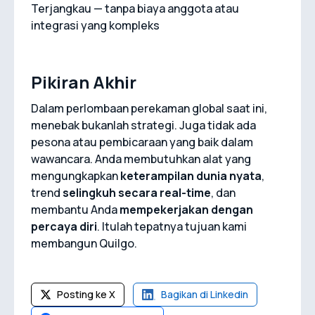
Terjangkau — tanpa biaya anggota atau
integrasi yang kompleks
Pikiran Akhir
Dalam perlombaan perekaman global saat ini,
menebak bukanlah strategi. Juga tidak ada
pesona atau pembicaraan yang baik dalam
wawancara. Anda membutuhkan alat yang
mengungkapkan
keterampilan dunia nyata
,
trend
selingkuh secara real-time
, dan
membantu Anda
mempekerjakan dengan
percaya diri
. Itulah tepatnya tujuan kami
membangun Quilgo.
Posting ke X
Bagikan di Linkedin