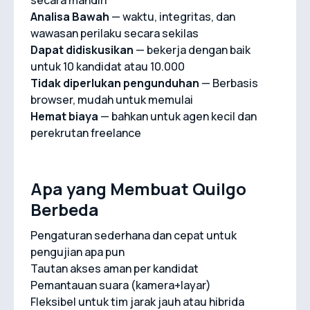
secara mandiri
Analisa Bawah
— waktu, integritas, dan
wawasan perilaku secara sekilas
Dapat didiskusikan
— bekerja dengan baik
untuk 10 kandidat atau 10.000
Tidak diperlukan pengunduhan
— Berbasis
browser, mudah untuk memulai
Hemat biaya
— bahkan untuk agen kecil dan
perekrutan freelance
Apa yang Membuat Quilgo
Berbeda
Pengaturan sederhana dan cepat untuk
pengujian apa pun
Tautan akses aman per kandidat
Pemantauan suara (kamera+layar)
Fleksibel untuk tim jarak jauh atau hibrida