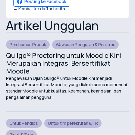
Posting ke Facebook
← Kembali ke daftar berita
Artikel Unggulan
Pembaruan Produk
Wawasan Pengujian & Penilaian
Quilgo® Proctoring untuk Moodle Kini
Merupakan Integrasi Bersertifikat
Moodle
Pengawasan Ujian Quilgo® untuk Moodle kini menjadi
Integrasi Bersertifikat Moodle, yang diakui karena memenuhi
standar Moodle untuk kualitas, keamanan, keandalan, dan
pengalaman pengguna.
Untuk Pendidik
Untuk tim perekrutan & HR
Riset & Tren