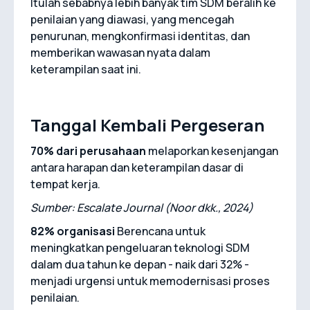
Itulah sebabnya lebih banyak tim SDM beralih ke
penilaian yang diawasi, yang mencegah
penurunan, mengkonfirmasi identitas, dan
memberikan wawasan nyata dalam
keterampilan saat ini.
Tanggal Kembali Pergeseran
70% dari perusahaan
melaporkan kesenjangan
antara harapan dan keterampilan dasar di
tempat kerja.
Sumber: Escalate Journal (Noor dkk., 2024)
82% organisasi
Berencana untuk
meningkatkan pengeluaran teknologi SDM
dalam dua tahun ke depan - naik dari 32% -
menjadi urgensi untuk memodernisasi proses
penilaian.