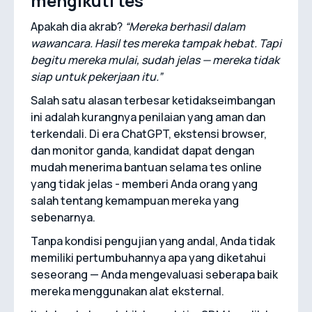
mengikuti tes
Apakah dia akrab?
“Mereka berhasil dalam
wawancara. Hasil tes mereka tampak hebat. Tapi
begitu mereka mulai, sudah jelas — mereka tidak
siap untuk pekerjaan itu.”
Salah satu alasan terbesar ketidakseimbangan
ini adalah kurangnya penilaian yang aman dan
terkendali. Di era ChatGPT, ekstensi browser,
dan monitor ganda, kandidat dapat dengan
mudah menerima bantuan selama tes online
yang tidak jelas - memberi Anda orang yang
salah tentang kemampuan mereka yang
sebenarnya.
Tanpa kondisi pengujian yang andal, Anda tidak
memiliki pertumbuhannya apa yang diketahui
seseorang — Anda mengevaluasi seberapa baik
mereka menggunakan alat eksternal.