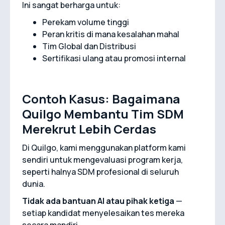
Ini sangat berharga untuk:
Perekam volume tinggi
Peran kritis di mana kesalahan mahal
Tim Global dan Distribusi
Sertifikasi ulang atau promosi internal
Contoh Kasus: Bagaimana
Quilgo Membantu Tim SDM
Merekrut Lebih Cerdas
Di Quilgo, kami menggunakan platform kami
sendiri untuk mengevaluasi program kerja,
seperti halnya SDM profesional di seluruh
dunia.
Tidak ada bantuan AI atau pihak ketiga
—
setiap kandidat menyelesaikan tes mereka