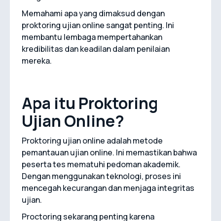
Memahami apa yang dimaksud dengan
proktoring ujian online sangat penting. Ini
membantu lembaga mempertahankan
kredibilitas dan keadilan dalam penilaian
mereka.
Apa itu Proktoring
Ujian Online?
Proktoring ujian online adalah metode
pemantauan ujian online. Ini memastikan bahwa
peserta tes mematuhi pedoman akademik.
Dengan menggunakan teknologi, proses ini
mencegah kecurangan dan menjaga integritas
ujian.
Proctoring sekarang penting karena