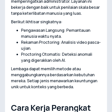
memperingatkan administrator. Layanan ini
bekerja dengan baik untuk penilaian skala besar
tanpa keterlibatan manusia yang luas.
Berikut ikhtisar singkatnya:
Pengawasan Langsung: Pemantauan
manusia waktu nyata.
Rekaman Proctoring: Analisis video pasca-
ujian.
Proctoring Otomatis: Deteksi anomali
yang digerakkan oleh AI.
Lembaga dapat memilih metode atau
menggabungkannya berdasarkan kebutuhan
mereka. Setiap jenis menawarkan keuntungan
unik untuk konteks yang berbeda.
Cara Kerja Perangkat