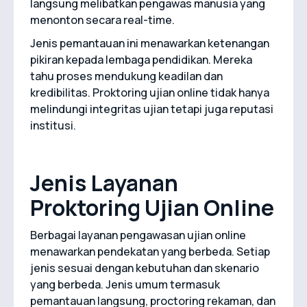
langsung melibatkan pengawas manusia yang
menonton secara real-time.
Jenis pemantauan ini menawarkan ketenangan
pikiran kepada lembaga pendidikan. Mereka
tahu proses mendukung keadilan dan
kredibilitas. Proktoring ujian online tidak hanya
melindungi integritas ujian tetapi juga reputasi
institusi.
Jenis Layanan
Proktoring Ujian Online
Berbagai layanan pengawasan ujian online
menawarkan pendekatan yang berbeda. Setiap
jenis sesuai dengan kebutuhan dan skenario
yang berbeda. Jenis umum termasuk
pemantauan langsung, proctoring rekaman, dan