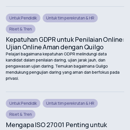
Untuk Pendidik
Untuk tim perekrutan & HR
Riset & Tren
Kepatuhan GDPR untuk Penilaian Online:
Ujian Online Aman dengan Quilgo
Pelajari bagaimana kepatuhan GDPR melindungi data
kandidat dalam penilaian daring, ujian jarak jauh, dan
pengawasan ujian daring. Temukan bagaimana Quilgo
mendukung pengujian daring yang aman dan berfokus pada
privasi.
Untuk Pendidik
Untuk tim perekrutan & HR
Riset & Tren
Mengapa ISO 27001 Penting untuk