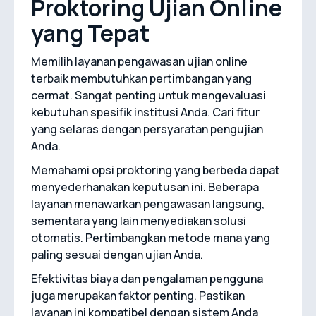
Proktoring Ujian Online
yang Tepat
Memilih layanan pengawasan ujian online
terbaik membutuhkan pertimbangan yang
cermat. Sangat penting untuk mengevaluasi
kebutuhan spesifik institusi Anda. Cari fitur
yang selaras dengan persyaratan pengujian
Anda.
Memahami opsi proktoring yang berbeda dapat
menyederhanakan keputusan ini. Beberapa
layanan menawarkan pengawasan langsung,
sementara yang lain menyediakan solusi
otomatis. Pertimbangkan metode mana yang
paling sesuai dengan ujian Anda.
Efektivitas biaya dan pengalaman pengguna
juga merupakan faktor penting. Pastikan
layanan ini kompatibel dengan sistem Anda