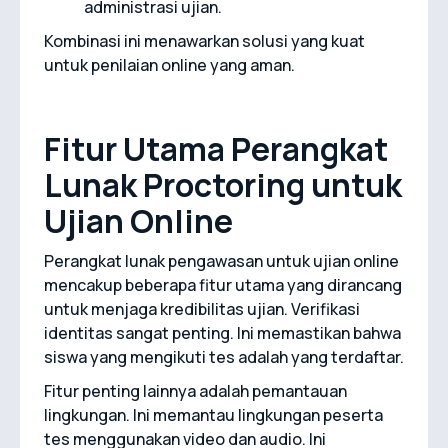
administrasi ujian.
Kombinasi ini menawarkan solusi yang kuat
untuk penilaian online yang aman.
Fitur Utama Perangkat
Lunak Proctoring untuk
Ujian Online
Perangkat lunak pengawasan untuk ujian online
mencakup beberapa fitur utama yang dirancang
untuk menjaga kredibilitas ujian. Verifikasi
identitas sangat penting. Ini memastikan bahwa
siswa yang mengikuti tes adalah yang terdaftar.
Fitur penting lainnya adalah pemantauan
lingkungan. Ini memantau lingkungan peserta
tes menggunakan video dan audio. Ini