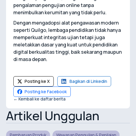
pengalaman pengujian online tanpa
menimbulkan kerumitan yang tidak perlu.
Dengan mengadopsi alat pengawasan modern
seperti Quilgo, lembaga pendidikan tidak hanya
memperkuat integritas ujian tetapi juga
meletakkan dasar yang kuat untuk pendidikan
digital berkualitas tinggi, baik sekarang maupun
di masa depan.
Posting ke X
Bagikan di Linkedin
Posting ke Facebook
← Kembali ke daftar berita
Artikel Unggulan
Pembaruan Produk
Wawasan Pengujian & Penilaian