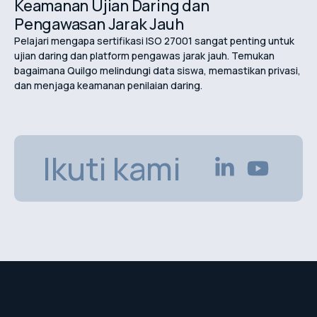
Keamanan Ujian Daring dan
Pengawasan Jarak Jauh
Pelajari mengapa sertifikasi ISO 27001 sangat penting untuk
ujian daring dan platform pengawas jarak jauh. Temukan
bagaimana Quilgo melindungi data siswa, memastikan privasi,
dan menjaga keamanan penilaian daring.
Ikuti kami