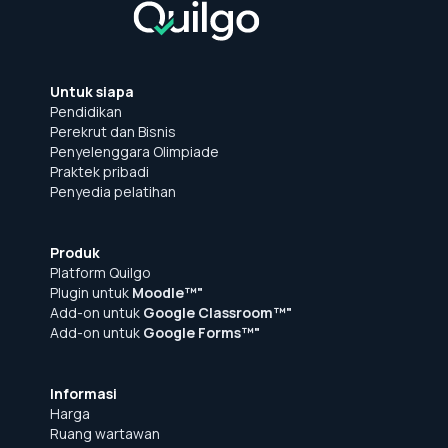
Untuk siapa
Pendidikan
Perekrut dan Bisnis
Penyelenggara Olimpiade
Praktek pribadi
Penyedia pelatihan
Produk
Platform Quilgo
Plugin untuk
Moodle™"
Add-on untuk
Google Classroom™"
Add-on untuk
Google Forms™"
Informasi
Harga
Ruang wartawan