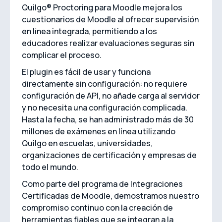
Quilgo® Proctoring para Moodle mejora los
cuestionarios de Moodle al ofrecer supervisión
en línea integrada, permitiendo a los
educadores realizar evaluaciones seguras sin
complicar el proceso.
El plugin es fácil de usar y funciona
directamente sin configuración: no requiere
configuración de API, no añade carga al servidor
y no necesita una configuración complicada.
Hasta la fecha, se han administrado más de 30
millones de exámenes en línea utilizando
Quilgo en escuelas, universidades,
organizaciones de certificación y empresas de
todo el mundo.
Como parte del programa de Integraciones
Certificadas de Moodle, demostramos nuestro
compromiso continuo con la creación de
herramientas fiables que se integran a la