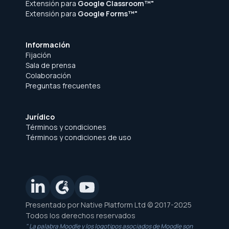
Extensión para
Google Classroom™"
Extensión para
Google Forms™"
Información
Fijación
Sala de prensa
Colaboración
Preguntas frecuentes
Jurídico
Términos y condiciones
Términos y condiciones de uso
Presentado por Native Platform Ltd © 2017-2025
Todos los derechos reservados
" La palabra Moodle y los logotipos asociados de Moodle son