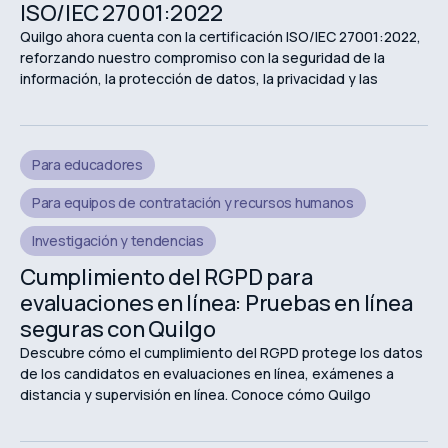
ISO/IEC 27001:2022
Quilgo ahora cuenta con la certificación ISO/IEC 27001:2022,
reforzando nuestro compromiso con la seguridad de la
información, la protección de datos, la privacidad y las
experiencias de evaluación en línea seguras.
Para educadores
Para equipos de contratación y recursos humanos
Investigación y tendencias
Cumplimiento del RGPD para
evaluaciones en línea: Pruebas en línea
seguras con Quilgo
Descubre cómo el cumplimiento del RGPD protege los datos
de los candidatos en evaluaciones en línea, exámenes a
distancia y supervisión en línea. Conoce cómo Quilgo
respalda las evaluaciones en línea seguras y centradas en la
privacidad.