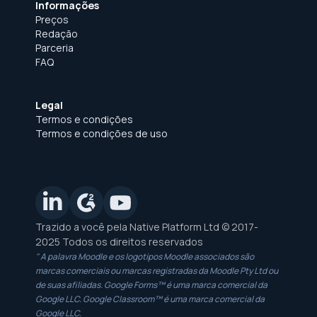
Informações
Preços
Redação
Parceria
FAQ
Legal
Termos e condições
Termos e condições de uso
Trazido a você pela Native Platform Ltd © 2017-
2025 Todos os direitos reservados
" A palavra Moodle e os logotipos Moodle associados são
marcas comerciais ou marcas registradas da Moodle Pty Ltd ou
de suas afiliadas. Google Forms™ é uma marca comercial da
Google LLC. Google Classroom™ é uma marca comercial da
Google LLC.