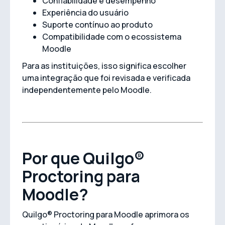
Confiabilidade e desempenho
Experiência do usuário
Suporte contínuo ao produto
Compatibilidade com o ecossistema
Moodle
Para as instituições, isso significa escolher
uma integração que foi revisada e verificada
independentemente pelo Moodle.
Por que Quilgo®
Proctoring para
Moodle?
Quilgo® Proctoring para Moodle aprimora os