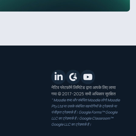
नेटिव प्लेटफ़ॉर्म लिमिटेड द्वारा आपके लिए लाया
गया © 2017-2025 सभी अधिकार सुरक्षित
" Moodle शब्द और संबंधित Moodle लोगो Moodle
Pty Ltd या उसके संबंधित सहयोगियों के ट्रेडमार्क या
पंजीकृत ट्रेडमार्क हैं। Google Forms™ Google
LLC का ट्रेडमार्क है। Google Classroom™
Google LLC का ट्रेडमार्क है।