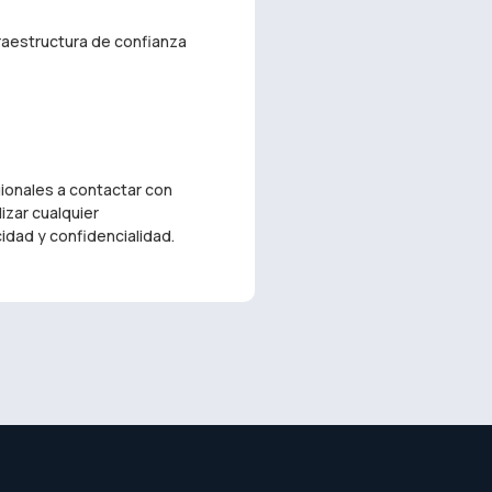
fraestructura de confianza
gionales a contactar con
izar cualquier
dad y confidencialidad.