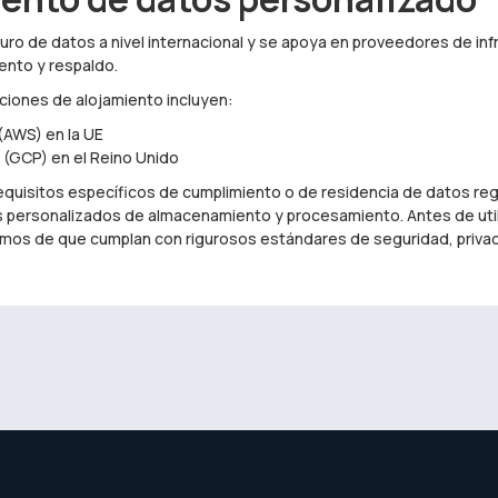
guro de datos a nivel internacional y se apoya en proveedores de in
ento y respaldo.
ciones de alojamiento incluyen:
AWS) en la UE
 (GCP) en el Reino Unido
requisitos específicos de cumplimiento o de residencia de datos re
s personalizados de almacenamiento y procesamiento. Antes de util
os de que cumplan con rigurosos estándares de seguridad, privaci