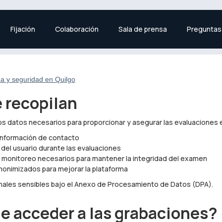
Fijación
Colaboración
Sala de prensa
Preguntas
za y seguridad en Quilgo
 recopilan
s datos necesarios para proporcionar y asegurar las evaluaciones en
información de contacto
 del usuario durante las evaluaciones
y monitoreo necesarios para mantener la integridad del examen
nonimizados para mejorar la plataforma
ales sensibles bajo el Anexo de Procesamiento de Datos (DPA).
e acceder a las grabaciones?