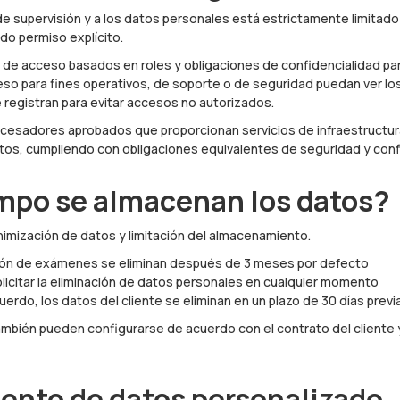
de supervisión y a los datos personales está estrictamente limitado
do permiso explícito.
de acceso basados en roles y obligaciones de confidencialidad par
so para fines operativos, de soporte o de seguridad puedan ver lo
 registran para evitar accesos no autorizados.
ocesadores aprobados que proporcionan servicios de infraestructu
os, cumpliendo con obligaciones equivalentes de seguridad y conf
mpo se almacenan los datos?
inimización de datos y limitación del almacenamiento.
ión de exámenes se eliminan después de 3 meses por defecto
licitar la eliminación de datos personales en cualquier momento
cuerdo, los datos del cliente se eliminan en un plazo de 30 días previa
mbién pueden configurarse de acuerdo con el contrato del cliente y
nto de datos personalizado