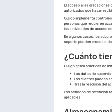
El acceso a las grabaciones 
autorizados que hayan recibi
Quilgo implementa controles 
personas que requieren acce
las actividades de acceso se
En algunos casos, los subpr
soporte pueden procesar dat
¿Cuánto tie
Quilgo aplica prácticas de m
Los datos de supervis
Los clientes pueden so
Tras la rescisión del a
Los períodos de retención ta
aplicables.
Almacenamie