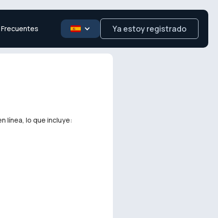
Ya estoy registrado
 Frecuentes
 línea, lo que incluye: