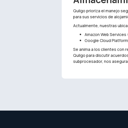
Quilgo prioriza el manejo se
para sus servicios de alojami
Actualmente, nuestras ubica
Amazon Web Services (
Google Cloud Platform
Se anima a los clientes con 
Quilgo para discutir acuerdo
subprocesador, nos aseguram