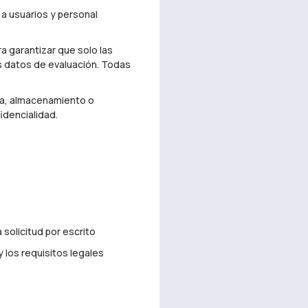
 a usuarios y personal
a garantizar que solo las
s datos de evaluación. Todas
ra, almacenamiento o
idencialidad.
 solicitud por escrito
 los requisitos legales