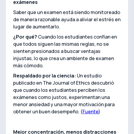
exámenes
Saber que un examen está siendo monitoreado
de manera razonable ayuda a aliviar el estrés en
lugar de aumentarlo.
¿Por qué?
Cuando los estudiantes confían en
que todos siguen las mismas reglas, no se
sienten presionados a buscar ventajas
injustas, lo que crea un ambiente de examen
más cómodo.
Respaldado por la ciencia:
Un estudio
publicado en The Journal of Ethics descubrió
que cuando los estudiantes perciben los
exámenes como justos, experimentan una
menor ansiedad y una mayor motivación para
obtener un buen desempeño. (
Fuente
)
Mejor concentración, menos distracciones