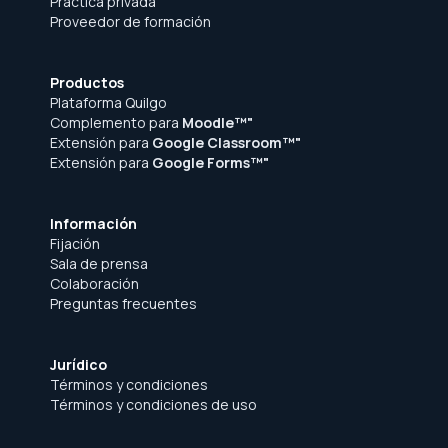
Práctica privada
Proveedor de formación
Productos
Plataforma Quilgo
Complemento para
Moodle™"
Extensión para
Google Classroom™"
Extensión para
Google Forms™"
Información
Fijación
Sala de prensa
Colaboración
Preguntas frecuentes
Jurídico
Términos y condiciones
Términos y condiciones de uso