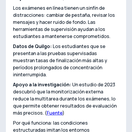
Los exámenes en línea tienen un sinfín de
distracciones: cambiar de pestaña, revisar los
mensajes y hacer ruido de fondo. Las
herramientas de supervisión ayudan a los
estudiantes a mantenerse comprometidos.
Datos de Quilgo:
Los estudiantes que se
presentan a las pruebas supervisadas
muestran tasas de finalización más altas y
períodos prolongados de concentración
ininterrumpida.
Apoyo a la investigación:
Un estudio de 2023
descubrió que la monitorización externa
reduce la multitarea durante los exámenes, lo
que permite obtener resultados de evaluación
más precisos. (
Fuente
)
Por qué funciona: las condiciones
estructuradas imitan los entornos