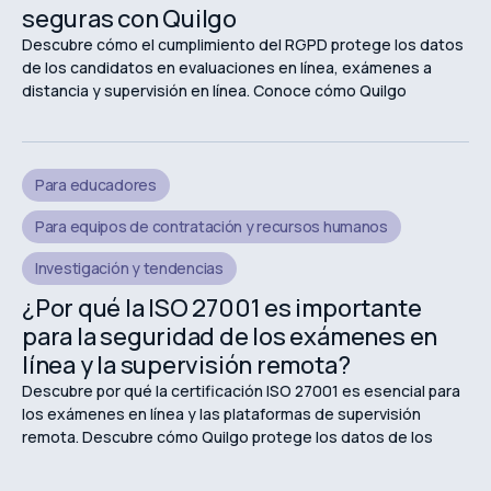
seguras con Quilgo
Descubre cómo el cumplimiento del RGPD protege los datos
de los candidatos en evaluaciones en línea, exámenes a
distancia y supervisión en línea. Conoce cómo Quilgo
respalda las evaluaciones en línea seguras y centradas en la
privacidad.
Para educadores
Para equipos de contratación y recursos humanos
Investigación y tendencias
¿Por qué la ISO 27001 es importante
para la seguridad de los exámenes en
línea y la supervisión remota?
Descubre por qué la certificación ISO 27001 es esencial para
los exámenes en línea y las plataformas de supervisión
remota. Descubre cómo Quilgo protege los datos de los
estudiantes, garantiza la privacidad y mantiene evaluaciones
en línea seguras.