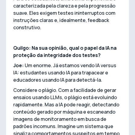
caracterizada pela clareza e pela progressão
suave. Eles exigem testes ininterruptos com
instruções claras e, idealmente, feedback
construtivo.
Quilgo: Na sua opinião, qual o papel da IA na
proteção da integridade dos testes?
Joe:
Um enorme. Já estamos vendo IA versus
IA: estudantes usando IA para trapacear e
educadores usando IA para detectá-la.
Considere o plágio. Com a facilidade de gerar
ensaios usando LLMs, o plágio está evoluindo
rapidamente. Mas a IA pode reagir, detectando
conteúdo gerado por máquina e escaneando
imagens de monitoramento em busca de
padrões incomuns. Imagine um sistema que
sinaliza comportamentos suspeitos em tempo