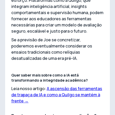
esforço. Plataformas como a Quilgo, que
integram inteligência artificial, insights
comportamentais e supervisão humana, podem
fornecer aos educadores as ferramentas
necessárias para criar um modelo de avaliação
seguro, escalável e justo para o futuro.
Se a previsão de Joe se concretizar,
poderemos eventualmente considerar os
ensaios tradicionais como relíquias
desatualizadas de uma era pré-IA.
Quer saber mais sobre como a IA está
transformando a integridade acadêmica?
Leia nosso artigo:
A ascensão das ferramentas
de trapaça de IA e como a Quilgo se mantém à
frente →