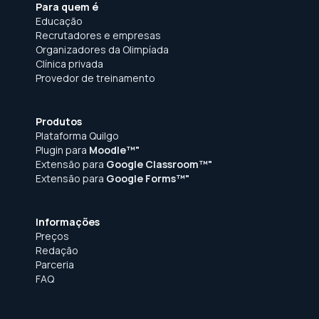
Para quem é
Educação
Recrutadores e empresas
Organizadores da Olimpíada
Clínica privada
Provedor de treinamento
Produtos
Plataforma Quilgo
Plugin para
Moodle™"
Extensão para
Google Classroom™"
Extensão para
Google Forms™"
Informações
Preços
Redação
Parceria
FAQ