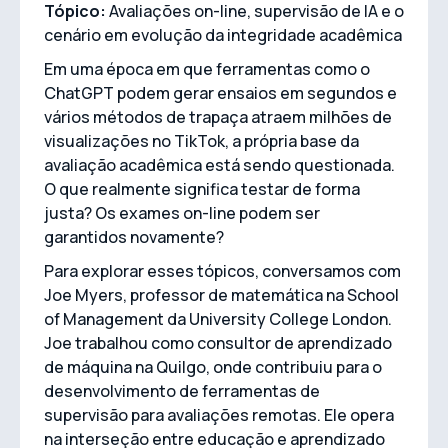
Tópico:
Avaliações on-line, supervisão de IA e o
cenário em evolução da integridade acadêmica
Em uma época em que ferramentas como o
ChatGPT podem gerar ensaios em segundos e
vários métodos de trapaça atraem milhões de
visualizações no TikTok, a própria base da
avaliação acadêmica está sendo questionada.
O que realmente significa testar de forma
justa? Os exames on-line podem ser
garantidos novamente?
Para explorar esses tópicos, conversamos com
Joe Myers, professor de matemática na School
of Management da University College London.
Joe trabalhou como consultor de aprendizado
de máquina na Quilgo, onde contribuiu para o
desenvolvimento de ferramentas de
supervisão para avaliações remotas. Ele opera
na interseção entre educação e aprendizado