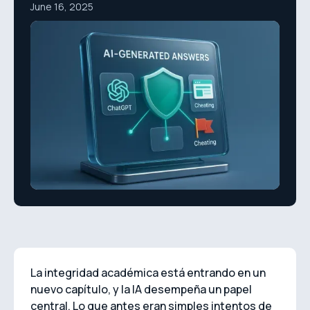
June 16, 2025
La integridad académica está entrando en un
nuevo capítulo, y la IA desempeña un papel
central. Lo que antes eran simples intentos de