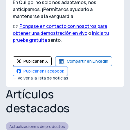
En Quilgo, no solo nos adaptamos, nos
anticipamos. ¡Permítanos ayudarlo a
mantenerse a la vanguardia!
👉
Póngase en contacto con nosotros para
obtener una demostración en vivo
o
inicia tu
prueba gratuita
santo.
Publicar en X
Compartir en Linkedin
Publicar en Facebook
← Volver a la lista de noticias
Artículos
destacados
Actualizaciones de productos