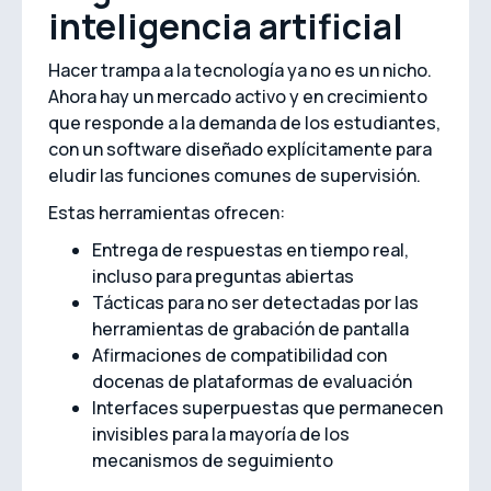
inteligencia artificial
Hacer trampa a la tecnología ya no es un nicho.
Ahora hay un mercado activo y en crecimiento
que responde a la demanda de los estudiantes,
con un software diseñado explícitamente para
eludir las funciones comunes de supervisión.
Estas herramientas ofrecen:
Entrega de respuestas en tiempo real,
incluso para preguntas abiertas
Tácticas para no ser detectadas por las
herramientas de grabación de pantalla
Afirmaciones de compatibilidad con
docenas de plataformas de evaluación
Interfaces superpuestas que permanecen
invisibles para la mayoría de los
mecanismos de seguimiento