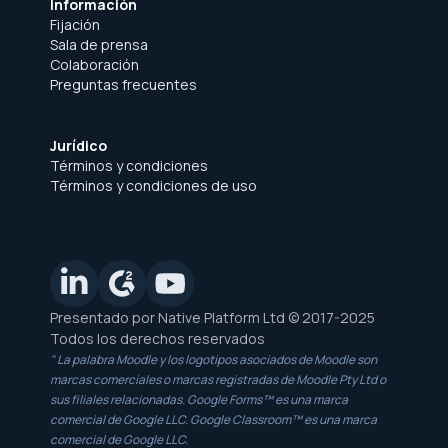
Información
Fijación
Sala de prensa
Colaboración
Preguntas frecuentes
Jurídico
Términos y condiciones
Términos y condiciones de uso
Presentado por Native Platform Ltd © 2017-2025
Todos los derechos reservados
" La palabra Moodle y los logotipos asociados de Moodle son
marcas comerciales o marcas registradas de Moodle Pty Ltd o
sus filiales relacionadas. Google Forms™ es una marca
comercial de Google LLC. Google Classroom™ es una marca
comercial de Google LLC.