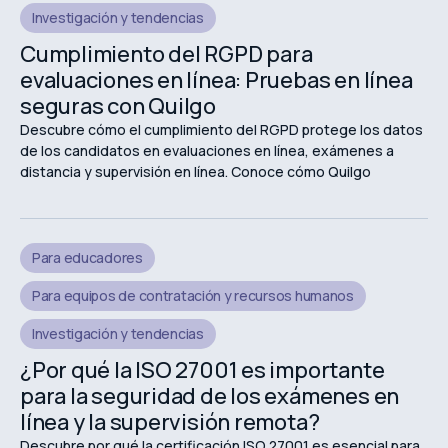
Investigación y tendencias
Cumplimiento del RGPD para
evaluaciones en línea: Pruebas en línea
seguras con Quilgo
Descubre cómo el cumplimiento del RGPD protege los datos
de los candidatos en evaluaciones en línea, exámenes a
distancia y supervisión en línea. Conoce cómo Quilgo
respalda las evaluaciones en línea seguras y centradas en la
privacidad.
Para educadores
Para equipos de contratación y recursos humanos
Investigación y tendencias
¿Por qué la ISO 27001 es importante
para la seguridad de los exámenes en
línea y la supervisión remota?
Descubre por qué la certificación ISO 27001 es esencial para