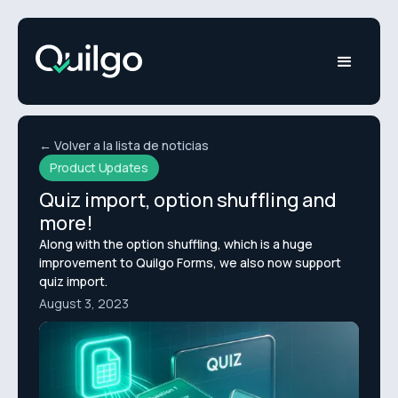
← Volver a la lista de noticias
Product Updates
Quiz import, option shuffling and
more!
Along with the option shuffling, which is a huge
improvement to Quilgo Forms, we also now support
quiz import.
August 3, 2023