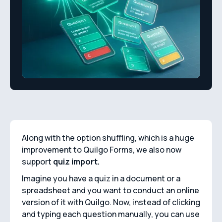
Along with the option shuffling, which is a huge
improvement to Quilgo Forms, we also now
support
quiz import.
Imagine you have a quiz in a document or a
spreadsheet and you want to conduct an online
version of it with Quilgo. Now, instead of clicking
and typing each question manually, you can use